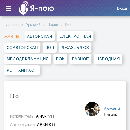
Вход
Главная
Аркадий
Песни
Dio
АВТОРСКАЯ
ЭЛЕКТРОННАЯ
ЖАНРЫ:
СОАВТОРСКАЯ
ПОП
ДЖАЗ, БЛЮЗ
МЕЛОДЕКЛАМАЦИЯ
РОК
РАЗНОЕ
НАРОДНАЯ
РЭП, ХИП-ХОП
Dio
Аркадий
Нягань
Исполнитель
ARKNIK11
Автор музыки
ARKNIK11