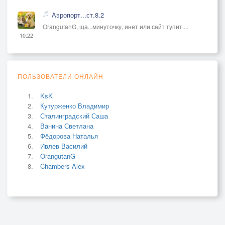
Аэропорт...ст.8.2
OrangutanG, ща...минуточку, инет или сайт тупит....
10:22
ПОЛЬЗОВАТЕЛИ ОНЛАЙН
KsK
Кутурженко Владимир
Сталинградский Саша
Ванина Светлана
Фёдорова Наталья
Ивлев Василий
OrangutanG
Chambers Alex