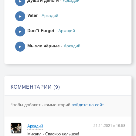
Душа и деньги
-
Аркадий
▶
Veter
-
Аркадий
▶
Don"t Forget
-
Аркадий
▶
Мысли чёрные
-
Аркадий
▶
КОММЕНТАРИИ (9)
Чтобы добавить комментарий
войдите на сайт
.
21.11.2021 в 16:58
Аркадий
Михаил - Спасибо большое!