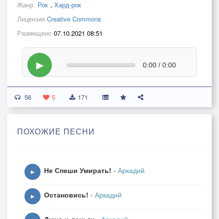
Жанр
Рок
,
Хард-рок
Лицензия
Creative Commons
Размещено
07.10.2021 08:51
▶
0:00 / 0:00
56
5
171
ПОХОЖИЕ ПЕСНИ
Не Спеши Умирать!
-
Аркадий
▶
Остановись!
-
Аркадий
▶