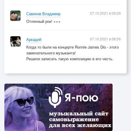
07.10.2021 в 09:29
Савинов Владимир
Отличный рок! +++
07.10.2021 в 08:56
Аркадий
Когда то были на концерте Ronnie James Dio - этого
замечательного музыканта!
Решили записать такую композицию в его честь.