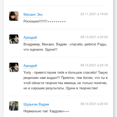
20.11.2021 в 19:00
Михаил Энс
Роскошно!!!!!!!!+++++++++
08.10.2021 в 20:20
Аркадий
Владимир, Михаил, Вадим - спасибо, ребята! Рады,
что оценили. Удачи!!!
08.10.2021 в 20:18
Аркадий
Yuriy - приветствуем тебя и большое спасибо! Такую
рецензию нам выдал!!! Приятно, тем более, что ты в
этой области творчества имеешь не только понятие,
но и хорошие результаты. Удачи в творчестве!
08.10.2021 в 20:00
Шурыгин Вадим
Нормально так! Хардово+++