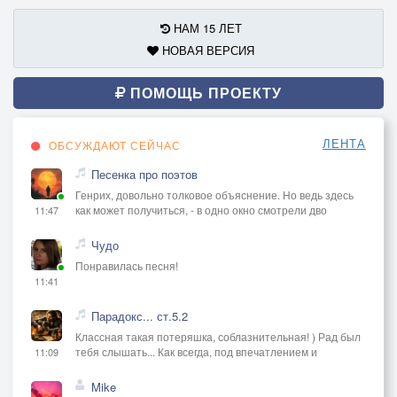
НАМ 15 ЛЕТ
НОВАЯ ВЕРСИЯ
ПОМОЩЬ ПРОЕКТУ
ЛЕНТА
ОБСУЖДАЮТ СЕЙЧАС
Песенка про поэтов
Генрих, довольно толковое объяснение. Но ведь здесь
как может получиться, - в одно окно смотрели дво
11:47
Чудо
Понравилась песня!
11:41
Парадокс... ст.5.2
Классная такая потеряшка, соблазнительная! ) Рад был
тебя слышать... Как всегда, под впечатлением и
11:09
Mike