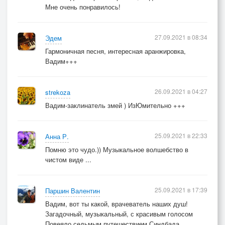
Мне очень понравилось!
27.09.2021 в 08:34
Эдем
Гармоничная песня, интересная аранжировка,
Вадим+++
26.09.2021 в 04:27
strekoza
Вадим-заклинатель змей ) ИзЮмительно +++
25.09.2021 в 22:33
Анна Р.
Помню это чудо.)) Музыкальное волшебство в
чистом виде ...
25.09.2021 в 17:39
Паршин Валентин
Вадим, вот ты какой, врачеватель наших душ!
Загадочный, музыкальный, с красивым голосом
Повеяло седьмым путешествием Синдбада