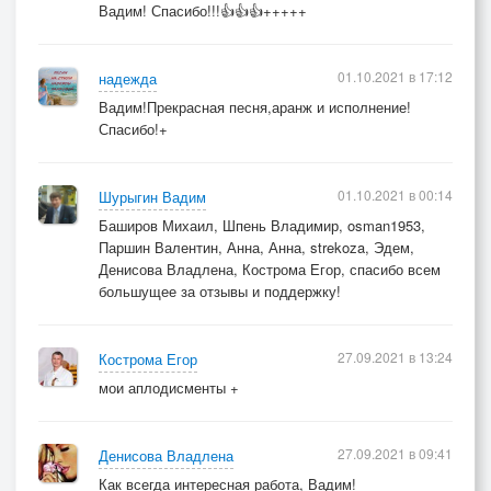
Вадим! Спасибо!!!👍👍👍+++++
01.10.2021 в 17:12
надежда
Вадим!Прекрасная песня,аранж и исполнение!
Спасибо!+
01.10.2021 в 00:14
Шурыгин Вадим
Баширов Михаил, Шпень Владимир, osman1953,
Паршин Валентин, Анна, Анна, strekoza, Эдем,
Денисова Владлена, Кострома Егор, спасибо всем
большущее за отзывы и поддержку!
27.09.2021 в 13:24
Кострома Егор
мои аплодисменты +
27.09.2021 в 09:41
Денисова Владлена
Как всегда интересная работа, Вадим!