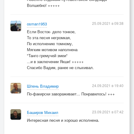
Волшебно! +++++
25.09.2021 в 09:38
osman1953
Если Восток- дело тонкое,
То эта песня негромкая,
По исполнению томному,
Мягким мотивом наполнена
"Танго гремучей змеи"
...и в заключении Якши! +++++
Спасибо Вадим, ранее не слыхивал.
24.09.2021 в 19:40
Шпень Владимир
По-факирски завораживает... Понравилось! +++
23.09.2021 в 07:42
Баширов Михаил
Интересная песня и хорошо исполнена.