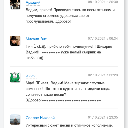
08.10.2021 в 20:30
Аркадий
Вадим, привет! Присоединяюсь ко всем отзывам и
получено огромное удовольствие от
прослушивания. Здорово!
07.10.2021 в 06:34
Михаил Энс
Ни чЁ сЕ))), прибило тебя полнолуние!!! Шикарно
Вадим!!! ++++++++ (уже целый сборник на
шабаш!))))
02.10.2021 в 22:23
olsolof
Мда! ПРивет, Вадим! Меня тирзают смутные
сомненья! Шо такого курют и пьют медики когда
сочиняют такие песни?
ЗДорово!++++++++++++++++++++++++++
01.10.2021 в 23:35
Саллас Николай
Интересный сюжет песни и отличное исполнение,