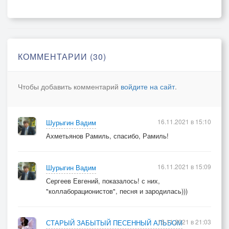
Чтоб на всегда не остаться
В замке гремучей змеи.
КОММЕНТАРИИ (30)
Чтобы добавить комментарий
войдите на сайт
.
16.11.2021 в 15:10
Шурыгин Вадим
Ахметьянов Рамиль, спасибо, Рамиль!
16.11.2021 в 15:09
Шурыгин Вадим
Сергеев Евгений, показалось! с них,
"коллаборационистов", песня и зародилась)))
15.11.2021 в 21:03
СТАРЫЙ ЗАБЫТЫЙ ПЕСЕННЫЙ АЛЬБОМ