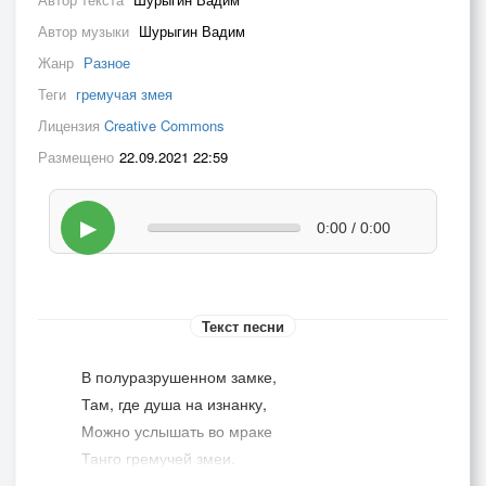
Автор музыки
Шурыгин Вадим
Жанр
Разное
Теги
гремучая змея
Лицензия
Creative Commons
Размещено
22.09.2021 22:59
▶
0:00 / 0:00
Текст песни
В полуразрушенном замке,
Там, где душа на изнанку,
Можно услышать во мраке
Танго гремучей змеи.