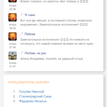
Влияет пагубно, но приятно чёрт побери )) 👏👏👏
вчера
22:36
Я сама
Вот она где эмоция, в последней строчке, искреннее
недоумение ) Замечательное исполнение! 👏👏👏
вчера
22:04
Пейзаж
Замечательное исполнение! 👏👏👏 Но немного не
соглашусь, что самый главный человек на свете один.
вчера
21:56
Любовь на раз
Шпень Владимир, спасибо, за ударный отзыв
вчера
21:47
ПОЛЬЗОВАТЕЛИ ОНЛАЙН
Голубев Николай
Сталинградский Саша
Фёдорова Наталья