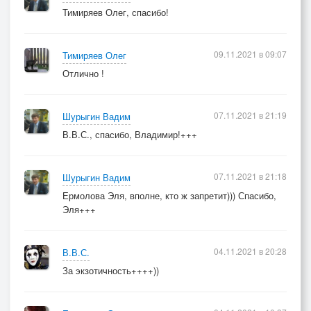
Тимиряев Олег, спасибо!
09.11.2021 в 09:07
Тимиряев Олег
Отлично !
07.11.2021 в 21:19
Шурыгин Вадим
В.В.С., спасибо, Владимир!+++
07.11.2021 в 21:18
Шурыгин Вадим
Ермолова Эля, вполне, кто ж запретит))) Спасибо,
Эля+++
04.11.2021 в 20:28
В.В.С.
За экзотичность++++))