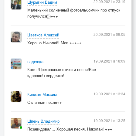
22.09.2021 в 23:19
Шурыгин Вадим
Маленький солнечный фотоальбомчик про отпуск
получился)))+++
20.09.2021 в 09:05
Цветков Алексей
Хорошо Николай! Мои +++++
19.09.2021 в 18:09
надежда
Коля!!Прекрасные стихи и песня!Все
здорово!+сердечко!
19.09.2021 в 13:34
Кинжал Максим
Отличная песня++
19.09.2021 в 13:25
Шпень Владимир
Позавидовал... Хорошая песня, Николай! +++