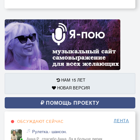
НАМ 15 ЛЕТ
НОВАЯ ВЕРСИЯ
ПОМОЩЬ ПРОЕКТУ
ЛЕНТА
ОБСУЖДАЮТ СЕЙЧАС
Рулетка.- шансон.
Анна Р., спасибо Анна. Да я больше лирик.