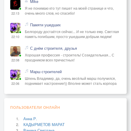
Mike
Я не понимаю кто тут пишет на моей странице и что,
очень много слов, но спасибо!
22:13
Памяти ушедших
Белгороду достаётся сейчас... И не только ему. Светлая
память погибшим, просто ушедшим добрым людям!
22:10
С днём строителя, друзья
Хорошая профессия - строитель! Созидательная... С
праздником всех причастных!
22:08
Марш строителей
Шпень Владимир, да, очень весёлый марш получился,
поднимает настроение!)) Вполне может стать корпора
22:06
ПОЛЬЗОВАТЕЛИ ОНЛАЙН
Анна Р.
КАДЫРМЕТОВ МАРАТ
Ванина Светлана