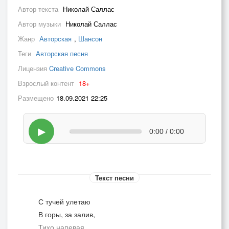
Автор текста
Николай Саллас
Автор музыки
Николай Саллас
Жанр
Авторская
,
Шансон
Теги
Авторская песня
Лицензия
Creative Commons
Взрослый контент
18+
Размещено
18.09.2021 22:25
▶
0:00 / 0:00
Текст песни
С тучей улетаю
В горы, за залив,
Тихо напевая,