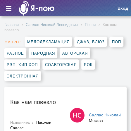
Вход
Главная
Саллас Николай Леонидович
Песни
Как нам
повезло
МЕЛОДЕКЛАМАЦИЯ
ДЖАЗ, БЛЮЗ
ПОП
ЖАНРЫ:
РАЗНОЕ
НАРОДНАЯ
АВТОРСКАЯ
РЭП, ХИП-ХОП
СОАВТОРСКАЯ
РОК
ЭЛЕКТРОННАЯ
Как нам повезло
Саллас Николай
Москва
Исполнитель
Николай
Саллас