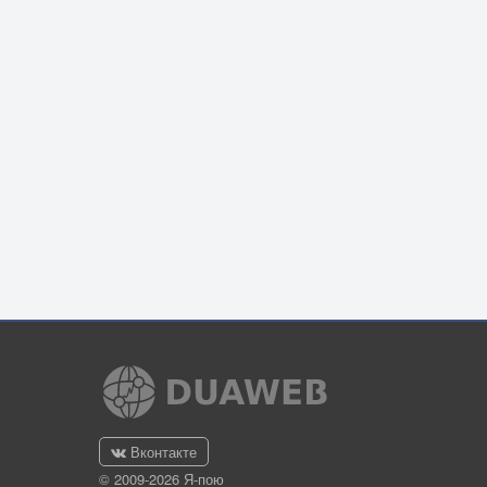
Вконтакте
© 2009-2026 Я-пою