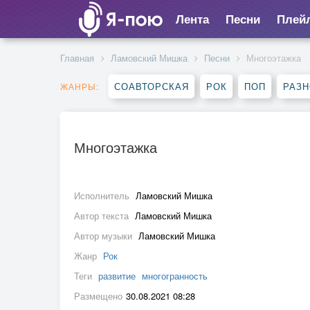
Лента
Песни
Плей
Главная
Ламовский Мишка
Песни
Многоэтажка
СОАВТОРСКАЯ
РОК
ПОП
РАЗ
ЖАНРЫ:
Многоэтажка
Исполнитель
Ламовский Мишка
Автор текста
Ламовский Мишка
Автор музыки
Ламовский Мишка
Жанр
Рок
Теги
развитие
многогранность
Размещено
30.08.2021 08:28