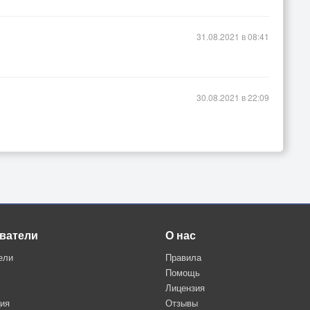
31.08.2021 в 08:41
30.08.2021 в 22:09
ватели
О нас
ели
Правила
Помощь
Лицензия
ция
Отзывы