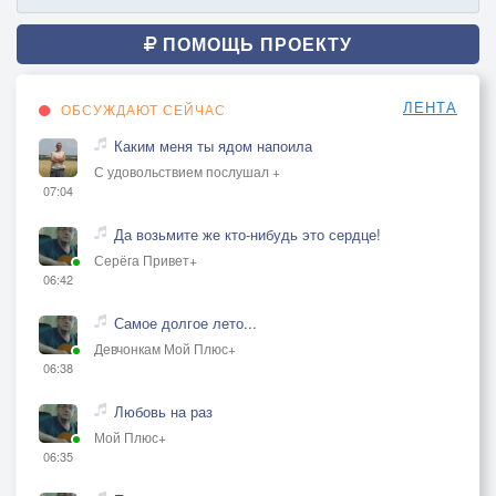
ПОМОЩЬ ПРОЕКТУ
ЛЕНТА
ОБСУЖДАЮТ СЕЙЧАС
Каким меня ты ядом напоила
С удовольствием послушал +
07:04
Да возьмите же кто-нибудь это сердце!
Серёга Привет+
06:42
Самое долгое лето...
Девчонкам Мой Плюс+
06:38
Любовь на раз
Мой Плюс+
06:35