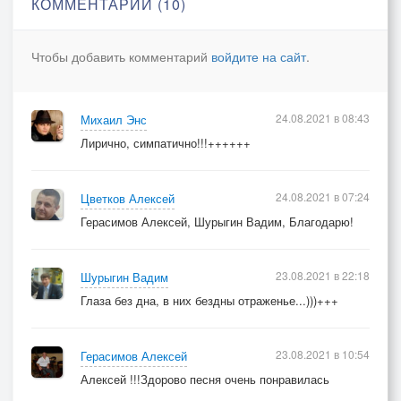
КОММЕНТАРИИ (10)
Чтобы добавить комментарий
войдите на сайт
.
24.08.2021 в 08:43
Михаил Энс
Лирично, симпатично!!!++++++
24.08.2021 в 07:24
Цветков Алексей
Герасимов Алексей, Шурыгин Вадим, Благодарю!
23.08.2021 в 22:18
Шурыгин Вадим
Глаза без дна, в них бездны отраженье...)))+++
23.08.2021 в 10:54
Герасимов Алексей
Алексей !!!Здорово песня очень понравилась