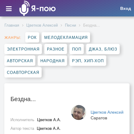
Вход
Главная
Цветков Алексей
Песни
Бездна...
РОК
МЕЛОДЕКЛАМАЦИЯ
ЖАНРЫ:
ЭЛЕКТРОННАЯ
РАЗНОЕ
ПОП
ДЖАЗ, БЛЮЗ
АВТОРСКАЯ
НАРОДНАЯ
РЭП, ХИП-ХОП
СОАВТОРСКАЯ
Бездна...
Цветков Алексей
Саратов
Исполнитель
Цветков А.А.
Автор текста
Цветков А.А.