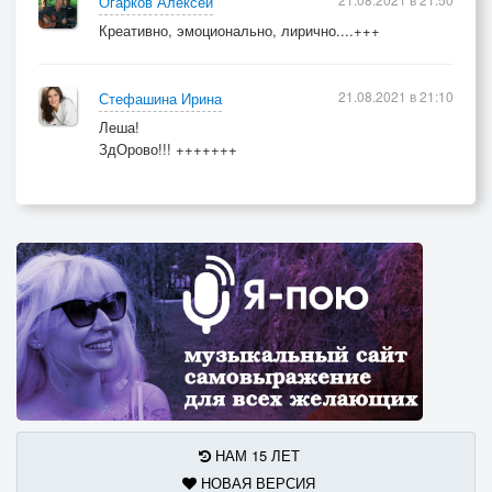
Огарков Алексей
Креативно, эмоционально, лирично....+++
21.08.2021 в 21:10
Стефашина Ирина
Леша!
ЗдОрово!!! +++++++
НАМ 15 ЛЕТ
НОВАЯ ВЕРСИЯ