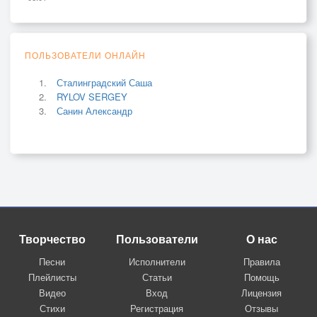
ПОЛЬЗОВАТЕЛИ ОНЛАЙН
Сталинградский Саша
RYLOV SERGEY
Санин Александр
Творчество
Пользователи
О нас
Песни
Исполнители
Правила
Плейлисты
Статьи
Помощь
Видео
Вход
Лицензия
Стихи
Регистрация
Отзывы