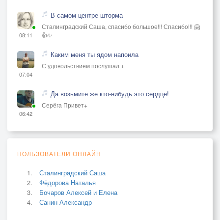
В самом центре шторма
Сталинградский Саша, спасибо большое!!! Спасибо!!! 🤗
👍✨
08:11
Каким меня ты ядом напоила
С удовольствием послушал +
07:04
Да возьмите же кто-нибудь это сердце!
Серёга Привет+
06:42
ПОЛЬЗОВАТЕЛИ ОНЛАЙН
Сталинградский Саша
Фёдорова Наталья
Бочаров Алексей и Елена
Санин Александр