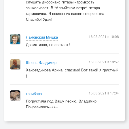
слушать диссонанс гитары - громкость
зашкаливает. В "Алпийском ветре" гитара
гармонична. Я поклонник вашего творчества -
Спасибо! Удач!
16.08.2021 в 10:08
Ламовский Мишка
Драматично, но светло+!
15.08.2021 в 19:57
Шпень Владимир
Хайретдинова Арина, спасибо! Вот такой я грустный
)
15.08.2021 в 17:34
капибара
Погрустила под Вашу песню, Владимир!
Понравилось++++