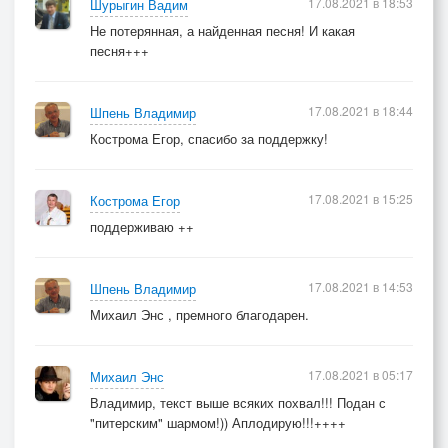
17.08.2021 в 18:53
Шурыгин Вадим
Не потерянная, а найденная песня! И какая
песня+++
17.08.2021 в 18:44
Шпень Владимир
Кострома Егор, спасибо за поддержку!
17.08.2021 в 15:25
Кострома Егор
поддерживаю ++
17.08.2021 в 14:53
Шпень Владимир
Михаил Энс , премного благодарен.
17.08.2021 в 05:17
Михаил Энс
Владимир, текст выше всяких похвал!!! Подан с
"питерским" шармом!)) Аплодирую!!!++++