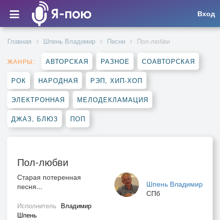
Вход
Главная
Шпень Владимир
Песни
Пол-любви
АВТОРСКАЯ
РАЗНОЕ
СОАВТОРСКАЯ
ЖАНРЫ:
РОК
НАРОДНАЯ
РЭП, ХИП-ХОП
ЭЛЕКТРОННАЯ
МЕЛОДЕКЛАМАЦИЯ
ДЖАЗ, БЛЮЗ
ПОП
Пол-любви
Старая потеренная
Шпень Владимир
песня...
СПб
Исполнитель
Владимир
Шпень