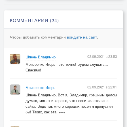
© 1997 запись 2003
КОММЕНТАРИИ (24)
Чтобы добавить комментарий
войдите на сайт
.
02.09.2021 в 23:53
Шпень Владимир
Моисеенко Игорь , это точно! Будем слушать...
Спасибо!
02.09.2021 в 22:01
Моисеенко Игорь
Шпень Владимир, Вот я, Владимир, грешным делом
думаю, может и хорошо, что песни «слетели» с
сайта. Ведь так много хороших песен я пропустил
бы! Таких, как эта. +++