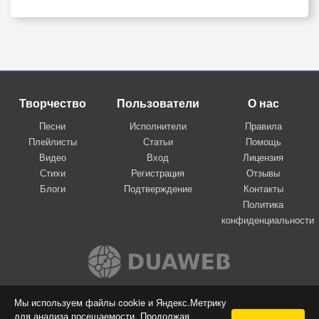
Творчество
Пользователи
О нас
Песни
Исполнители
Правила
Плейлисты
Статьи
Помощь
Видео
Вход
Лицензия
Стихи
Регистрация
Отзывы
Блоги
Подтверждение
Контакты
Политика
конфиденциальности
Вконтакте
Мы используем файлы cookie и Яндекс.Метрику
для анализа посещаемости. Продолжая
© 2009-2026 Я-пою