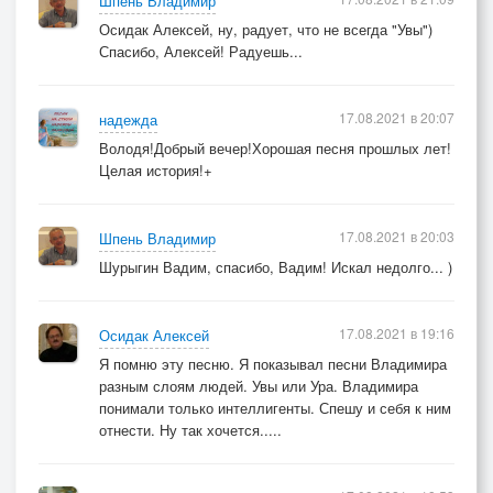
Шпень Владимир
Осидак Алексей, ну, радует, что не всегда "Увы")
Спасибо, Алексей! Радуешь...
17.08.2021 в 20:07
надежда
Володя!Добрый вечер!Хорошая песня прошлых лет!
Целая история!+
17.08.2021 в 20:03
Шпень Владимир
Шурыгин Вадим, спасибо, Вадим! Искал недолго... )
17.08.2021 в 19:16
Осидак Алексей
Я помню эту песню. Я показывал песни Владимира
разным слоям людей. Увы или Ура. Владимира
понимали только интеллигенты. Спешу и себя к ним
отнести. Ну так хочется.....