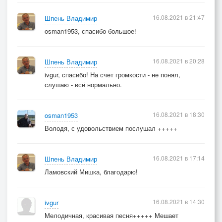
16.08.2021 в 21:47
Шпень Владимир
osman1953, спасибо большое!
16.08.2021 в 20:28
Шпень Владимир
ivgur, спасибо! На счет громкости - не понял,
слушаю - всё нормально.
16.08.2021 в 18:30
osman1953
Володя, с удовольствием послушал +++++
16.08.2021 в 17:14
Шпень Владимир
Ламовский Мишка, благодарю!
16.08.2021 в 14:30
ivgur
Мелодичная, красивая песня+++++ Мешает