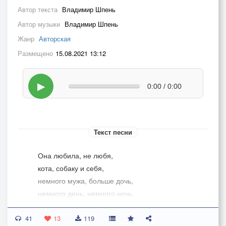
Автор текста
Владимир Шпень
Автор музыки
Владимир Шпень
Жанр
Авторская
Размещено
15.08.2021 13:12
▶
0:00 / 0:00
Текст песни
Она любила, не любя,
кота, собаку и себя,
немного мужа, больше дочь,
немного день, немного ночь.
Она гуляла под луной,
41
когда хотелось быть одной.
13
119