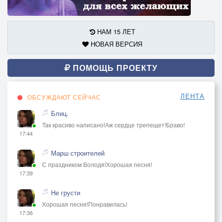
НАМ 15 ЛЕТ
НОВАЯ ВЕРСИЯ
ПОМОЩЬ ПРОЕКТУ
ЛЕНТА
ОБСУЖДАЮТ СЕЙЧАС
Блиц.
Так красиво написано!Аж сердце трепещет!Браво!
17:44
Марш строителей
С праздником Володя!Хорошая песня!
17:39
Не грусти
Хорошая песня!Понравилась!
17:36