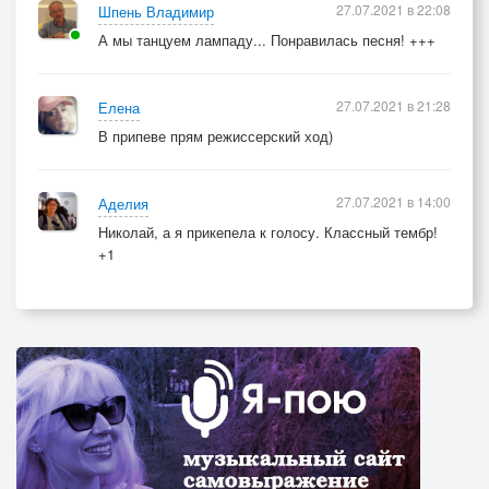
27.07.2021 в 22:08
Шпень Владимир
А мы танцуем лампаду... Понравилась песня! +++
27.07.2021 в 21:28
Елена
В припеве прям режиссерский ход)
27.07.2021 в 14:00
Аделия
Николай, а я прикепела к голосу. Классный тембр!
+1