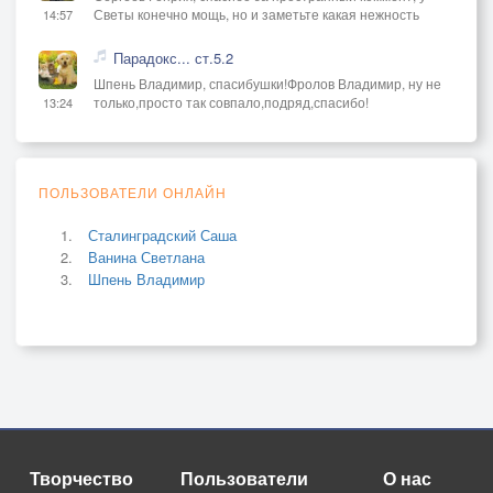
Светы конечно мощь, но и заметьте какая нежность
14:57
Парадокс... ст.5.2
Шпень Владимир, спасибушки!Фролов Владимир, ну не
только,просто так совпало,подряд,спасибо!
13:24
ПОЛЬЗОВАТЕЛИ ОНЛАЙН
Сталинградский Саша
Ванина Светлана
Шпень Владимир
Творчество
Пользователи
О нас