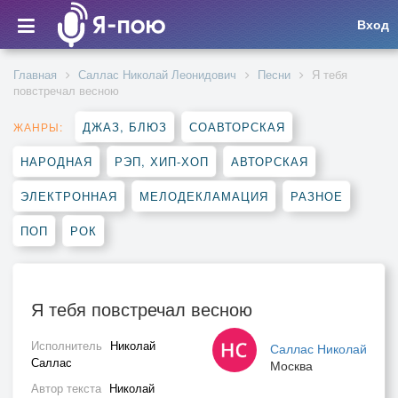
Вход
Главная
Саллас Николай Леонидович
Песни
Я тебя
повстречал весною
ДЖАЗ, БЛЮЗ
СОАВТОРСКАЯ
ЖАНРЫ:
НАРОДНАЯ
РЭП, ХИП-ХОП
АВТОРСКАЯ
ЭЛЕКТРОННАЯ
МЕЛОДЕКЛАМАЦИЯ
РАЗНОЕ
ПОП
РОК
Я тебя повстречал весною
Исполнитель
Николай
Саллас Николай
Саллас
Москва
Автор текста
Николай