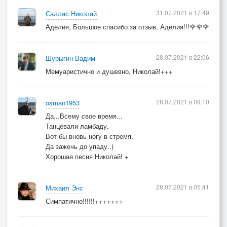
31.07.2021 в 17:49
Саллас Николай
Аделия, Большое спасибо за отзыв, Аделия!!!🌹🌹🌹
28.07.2021 в 22:06
Шурыгин Вадим
Мемуаристично и душевно, Николай!+++
28.07.2021 в 09:10
osman1953
Да...Всему свое время...
Танцевали ламбаду,
Вот бы вновь ногу в стремя,
Да зажечь до упаду..)
Хорошая песня Николай! +
28.07.2021 в 05:41
Михаил Энс
Симпатично!!!!!!+++++++