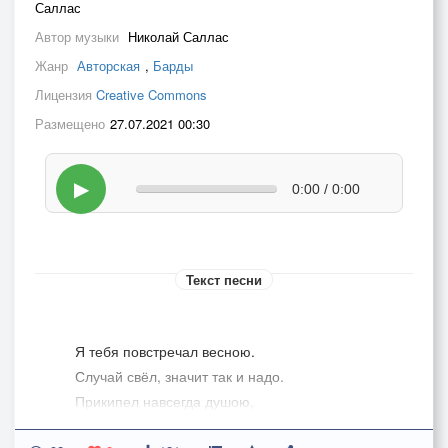
Саллас
Автор музыки
Николай Саллас
Жанр
Авторская
,
Барды
Лицензия
Creative Commons
Размещено
27.07.2021 00:30
▶
0:00 / 0:00
Текст песни
Я тебя повстречал весною.
Случай свёл, значит так и надо.
Прикипел навсегда душою,
Вот такая у нас баллада.