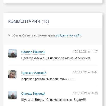
Первый взгляд не таил обмана.
В нём она - понял без сомнений.
Так глава началась романа,
Самых лучших моих мгновений.
КОММЕНТАРИИ (15)
Чтобы добавить комментарий
войдите на сайт
.
15.08.2021 в 11:17
Саллас Николай
Цветков Алексей, Спасибо за отзыв, Алексей!!!
10.08.2021 в 10:44
Цветков Алексей
Хорошая работа Николай! Мой+++++
09.08.2021 в 18:33
Саллас Николай
Шурыгин Вадим, Спасибо за отзыв, Вадим!!!