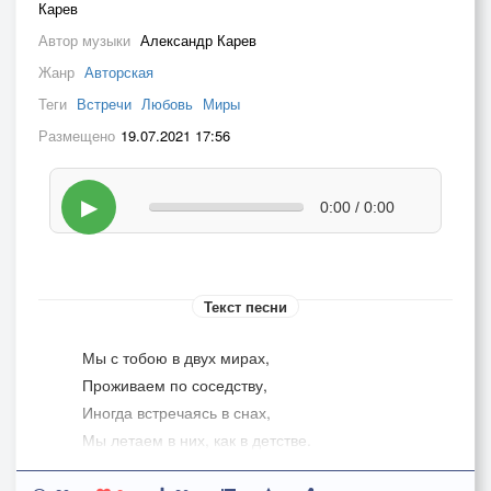
Карев
Автор музыки
Александр Карев
Жанр
Авторская
Теги
Встречи
Любовь
Миры
Размещено
19.07.2021 17:56
▶
0:00 / 0:00
Текст песни
Мы с тобою в двух мирах,
Проживаем по соседству,
Иногда встречаясь в снах,
Мы летаем в них, как в детстве.
Там гуляем по полям,