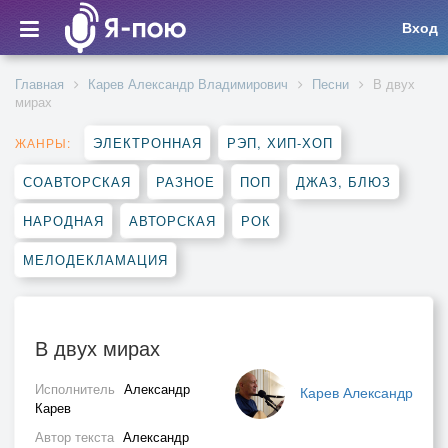
Вход
Главная
Карев Александр Владимирович
Песни
В двух
мирах
ЭЛЕКТРОННАЯ
РЭП, ХИП-ХОП
ЖАНРЫ:
СОАВТОРСКАЯ
РАЗНОЕ
ПОП
ДЖАЗ, БЛЮЗ
НАРОДНАЯ
АВТОРСКАЯ
РОК
МЕЛОДЕКЛАМАЦИЯ
В двух мирах
Исполнитель
Александр
Карев Александр
Карев
Автор текста
Александр