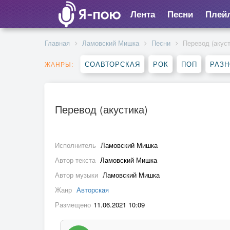
Лента
Песни
Плей
Главная
Ламовский Мишка
Песни
Перевод (акуст
СОАВТОРСКАЯ
РОК
ПОП
РАЗ
ЖАНРЫ:
Перевод (акустика)
Исполнитель
Ламовский Мишка
Автор текста
Ламовский Мишка
Автор музыки
Ламовский Мишка
Жанр
Авторская
Размещено
11.06.2021 10:09