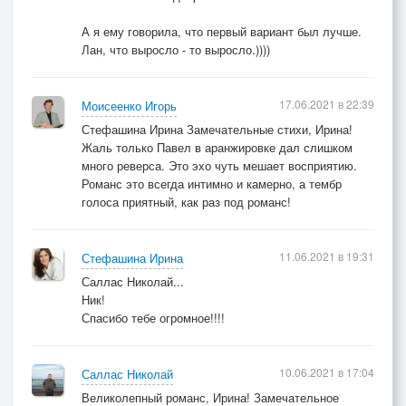
А я ему говорила, что первый вариант был лучше.
Лан, что выросло - то выросло.))))
17.06.2021 в 22:39
Моисеенко Игорь
Стефашина Ирина Замечательные стихи, Ирина!
Жаль только Павел в аранжировке дал слишком
много реверса. Это эхо чуть мешает восприятию.
Романс это всегда интимно и камерно, а тембр
голоса приятный, как раз под романс!
11.06.2021 в 19:31
Стефашина Ирина
Саллас Николай...
Ник!
Спасибо тебе огромное!!!!
10.06.2021 в 17:04
Саллас Николай
Великолепный романс, Ирина! Замечательное