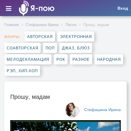
Вход
Главная
Стефашина Ирина
Песни
Прошу, мадам
АВТОРСКАЯ
ЭЛЕКТРОННАЯ
ЖАНРЫ:
СОАВТОРСКАЯ
ПОП
ДЖАЗ, БЛЮЗ
МЕЛОДЕКЛАМАЦИЯ
РОК
РАЗНОЕ
НАРОДНАЯ
РЭП, ХИП-ХОП
Прошу, мадам
Стефашина Ирина