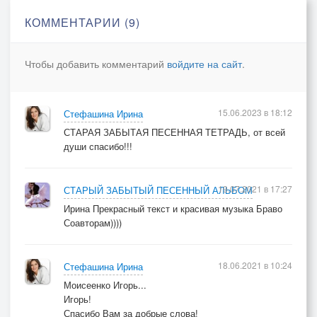
КОММЕНТАРИИ (9)
Чтобы добавить комментарий
войдите на сайт
.
15.06.2023 в 18:12
Стефашина Ирина
СТАРАЯ ЗАБЫТАЯ ПЕСЕННАЯ ТЕТРАДЬ, от всей
души спасибо!!!
19.07.2021 в 17:27
СТАРЫЙ ЗАБЫТЫЙ ПЕСЕННЫЙ АЛЬБОМ
Ирина Прекрасный текст и красивая музыка Браво
Соавторам))))
18.06.2021 в 10:24
Стефашина Ирина
Моисеенко Игорь...
Игорь!
Спасибо Вам за добрые слова!