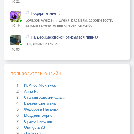
10:22
Подарите мне...
Бочаров Алексей и Елена, рада вам, дорогие гости,
авторы замечательных песен, спасибо!
10:19
На Дерибасовской открылася пивная
В В, Дима Спасибо
10:03
ПОЛЬЗОВАТЕЛИ ОНЛАЙН
ИвАнов Nick-Yves
Анна Р.
Сталинградский Саша
Ванина Светлана
Фёдорова Наталья
Мордеев Борис
Сушко Николай
OrangutanG
charless34