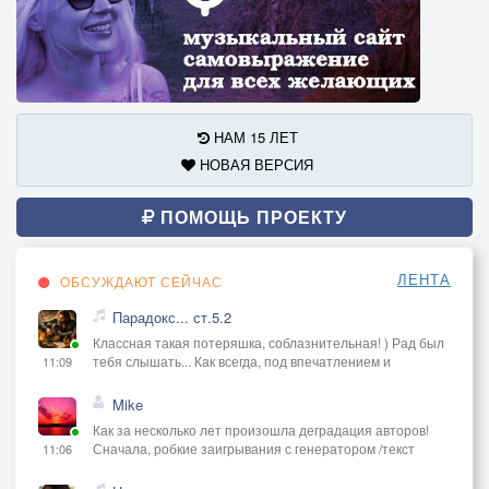
НАМ 15 ЛЕТ
НОВАЯ ВЕРСИЯ
ПОМОЩЬ ПРОЕКТУ
ЛЕНТА
ОБСУЖДАЮТ СЕЙЧАС
Парадокс... ст.5.2
Классная такая потеряшка, соблазнительная! ) Рад был
тебя слышать... Как всегда, под впечатлением и
11:09
Mike
Как за несколько лет произошла деградация авторов!
Сначала, робкие заигрывания с генератором /текст
11:06