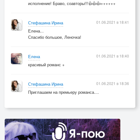
исполнение! Браво, соавторы!!!👍👍👍++++++
01.06.2021 в 18:41
Стефашина Ирина
Елена...
Спасибо большое, Леночка!
01.06.2021 в 18:40
Елена
красивый романс +
01.06.2021 в 18:36
Стефашина Ирина
Приглашаем на премьеру романса....