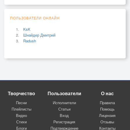
ПОЛЬЗОВАТЕЛИ ОНЛАЙН
KsK
Шнайдер Дмитрий
Radush
Творчество
Пользователи
О нас
Песни
Исполнители
Правила
Плейлисты
Статьи
Помощь
Видео
Вход
Лицензия
Стихи
Регистрация
Отзывы
Блоги
Подтверждение
Контакты