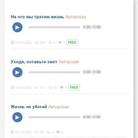
На что мы тратим жизнь
Авторская
▶
0:00 / 0:00
29.04.2022
562
8
4
|
|
|
FREE
Уходя, оставьте свет
Авторская
▶
0:00 / 0:00
29.04.2022
167
10
6
|
|
|
FREE
Жизнь не убегай
Авторская
▶
0:00 / 0:00
05.10.2021
69
4
4
|
|
|