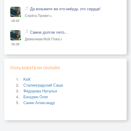
Да возьмите же кто-нибудь это сердце!
Серёга Привет+
06:42
Самое долгое лето...
Девчонкам Мой Плюс+
06:38
ПОЛЬЗОВАТЕЛИ ОНЛАЙН
KsK
Сталинградский Саша
Фёдорова Наталья
Бачурин Олег
Санин Александр