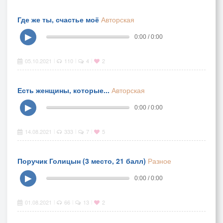
Где же ты, счастье моё
Авторская
▶
0:00 / 0:00
05.10.2021
110
4
2
|
|
|
Есть женщины, которые...
Авторская
▶
0:00 / 0:00
14.08.2021
333
7
5
|
|
|
Поручик Голицын (3 место, 21 балл)
Разное
▶
0:00 / 0:00
01.08.2021
66
13
2
|
|
|