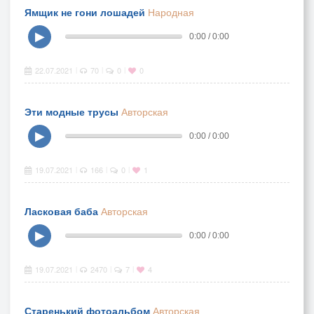
Ямщик не гони лошадей
Народная
▶
0:00 / 0:00
22.07.2021
70
0
0
|
|
|
Эти модные трусы
Авторская
▶
0:00 / 0:00
19.07.2021
166
0
1
|
|
|
Ласковая баба
Авторская
▶
0:00 / 0:00
19.07.2021
2470
7
4
|
|
|
Старенький фотоальбом
Авторская