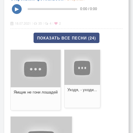
▶
0:00 / 0:00
18.07.2021
35
4
2
|
|
|
ПОКАЗАТЬ ВСЕ ПЕСНИ (24)
Уходя, - уходи...
Ямщик не гони лошадей