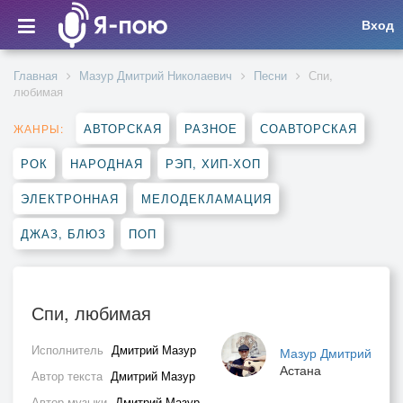
Вход
Главная
Мазур Дмитрий Николаевич
Песни
Спи,
любимая
АВТОРСКАЯ
РАЗНОЕ
СОАВТОРСКАЯ
ЖАНРЫ:
РОК
НАРОДНАЯ
РЭП, ХИП-ХОП
ЭЛЕКТРОННАЯ
МЕЛОДЕКЛАМАЦИЯ
ДЖАЗ, БЛЮЗ
ПОП
Спи, любимая
Исполнитель
Дмитрий Мазур
Мазур Дмитрий
Астана
Автор текста
Дмитрий Мазур
Автор музыки
Дмитрий Мазур