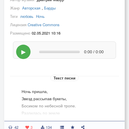
Жанр
Авторская
,
Барды
Теги
любовь
Ночь
Лицензия
Creative Commons
Размещено
02.05.2021 10:16
▶
0:00 / 0:00
Текст песни
Ночь пришла,
Звезд рассыпав букеты,
Босиком по небесной тропе.
Разлилась по земле
Лунным светом
42
Колыбельную спеть чтоб тебе.
3
134