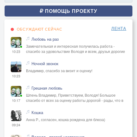
ПОМОЩЬ ПРОЕКТУ
ЛЕНТА
ОБСУЖДАЮТ СЕЙЧАС
Любовь на раз
Замечательная и интересная получилась работа -
спасибо за удовольствие Володя и всем, друзья дорогие
10:23
Ночной звонок
Владимир, спасибо за визит и оценку!
10:23
Грешная любовь
Шпень Владимир, Приветствуем, Володя! Большое
спасибо от всех за оценку работы дорогой - рады, что в
10:17
Кошка
Анна Р., согласен, кошка рождена для блюза)
09:24
Володя - прораб настроения