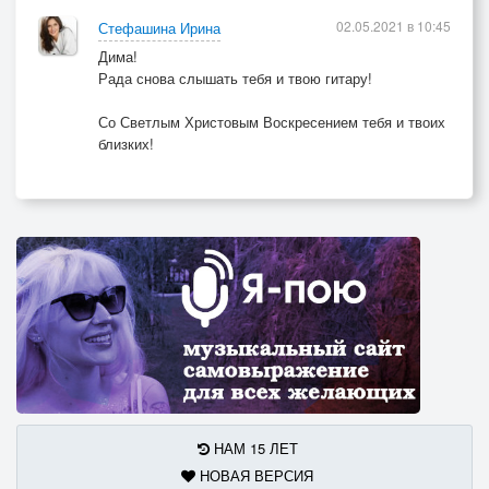
02.05.2021 в 10:45
Стефашина Ирина
Дима!
Рада снова слышать тебя и твою гитару!
Со Светлым Христовым Воскресением тебя и твоих
близких!
НАМ 15 ЛЕТ
НОВАЯ ВЕРСИЯ