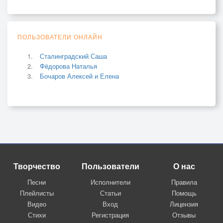
ПОЛЬЗОВАТЕЛИ ОНЛАЙН
Сталинградский Саша
Фёдорова Наталья
Бочаров Алексей и Елена
Творчество
Пользователи
О нас
Песни
Исполнители
Правила
Плейлисты
Статьи
Помощь
Видео
Вход
Лицензия
Стихи
Регистрация
Отзывы