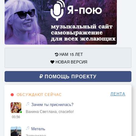
НАМ 15 ЛЕТ
НОВАЯ ВЕРСИЯ
ПОМОЩЬ ПРОЕКТУ
ЛЕНТА
ОБСУЖДАЮТ СЕЙЧАС
Зачем ты приснилась?
Ванина Светлана, спасибо!
00:56
Метель
Загрузилась...