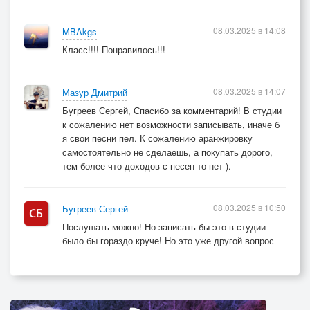
08.03.2025 в 14:08
MBAkgs
Класс!!!! Понравилось!!!
08.03.2025 в 14:07
Мазур Дмитрий
Бугреев Сергей, Спасибо за комментарий! В студии
к сожалению нет возможности записывать, иначе б
я свои песни пел. К сожалению аранжировку
самостоятельно не сделаешь, а покупать дорого,
тем более что доходов с песен то нет ).
08.03.2025 в 10:50
Бугреев Сергей
Послушать можно! Но записать бы это в студии -
было бы гораздо круче! Но это уже другой вопрос