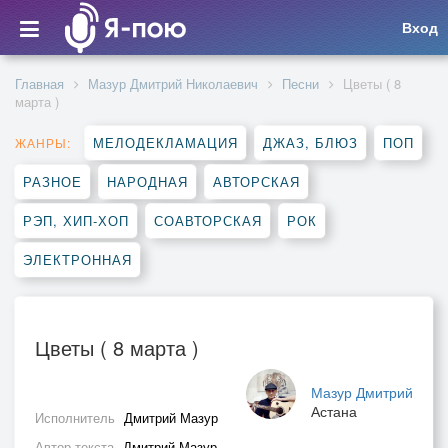
Вход
Главная
Мазур Дмитрий Николаевич
Песни
Цветы ( 8
марта )
МЕЛОДЕКЛАМАЦИЯ
ДЖАЗ, БЛЮЗ
ПОП
ЖАНРЫ:
РАЗНОЕ
НАРОДНАЯ
АВТОРСКАЯ
РЭП, ХИП-ХОП
СОАВТОРСКАЯ
РОК
ЭЛЕКТРОННАЯ
Цветы ( 8 марта )
Мазур Дмитрий
Астана
Исполнитель
Дмитрий Мазур
Автор текста
Дмитрий Мазур