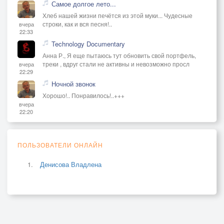
Самое долгое лето...
Хлеб нашей жизни печётся из этой муки... Чудесные
строки, как и вся песня!..
вчера
22:33
Technology Documentary
Анна Р., Я еще пытаюсь тут обновить свой портфель,
треки , вдруг стали не активны и невозможно просл
вчера
22:29
Ночной звонок
Хорошо!.. Понравилось!..+++
вчера
22:20
ПОЛЬЗОВАТЕЛИ ОНЛАЙН
Денисова Владлена