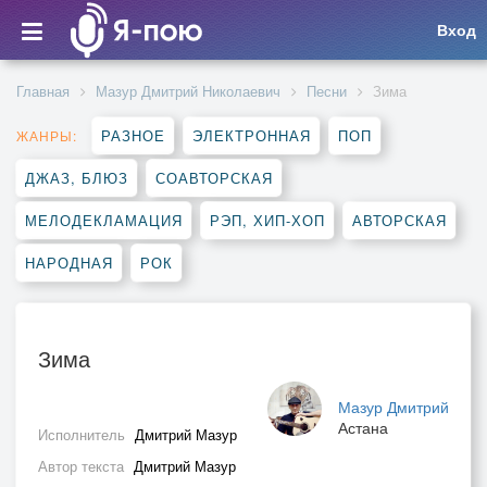
Вход
Главная
Мазур Дмитрий Николаевич
Песни
Зима
РАЗНОЕ
ЭЛЕКТРОННАЯ
ПОП
ЖАНРЫ:
ДЖАЗ, БЛЮЗ
СОАВТОРСКАЯ
МЕЛОДЕКЛАМАЦИЯ
РЭП, ХИП-ХОП
АВТОРСКАЯ
НАРОДНАЯ
РОК
Зима
Мазур Дмитрий
Астана
Исполнитель
Дмитрий Мазур
Автор текста
Дмитрий Мазур