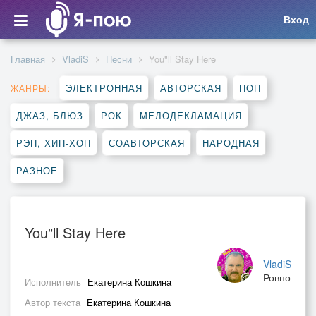
Вход
Главная
VladiS
Песни
You"ll Stay Here
ЭЛЕКТРОННАЯ
АВТОРСКАЯ
ПОП
ЖАНРЫ:
ДЖАЗ, БЛЮЗ
РОК
МЕЛОДЕКЛАМАЦИЯ
РЭП, ХИП-ХОП
СОАВТОРСКАЯ
НАРОДНАЯ
РАЗНОЕ
You"ll Stay Here
VladiS
Ровно
Исполнитель
Екатерина Кошкина
Автор текста
Екатерина Кошкина