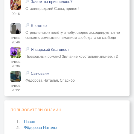
Зачем ты приснилась?
Сталинградский Саша, привет!
00:16
В клетке
Стремлению к полёту и небу, скорее ассоциируется не
совсем с земным пониманием свободы, а со свободо
вчера
20:46
Январский благовест
Прекрасный романс! Звучание хрустально-зимнее. +2
вчера
20:36
Сыновьям
Фёдорова Наталья, Спасибо
вчера
20:22
ПОЛЬЗОВАТЕЛИ ОНЛАЙН
Павел
Фёдорова Наталья