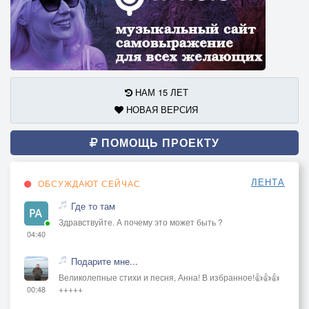
НАМ 15 ЛЕТ
НОВАЯ ВЕРСИЯ
ПОМОЩЬ ПРОЕКТУ
ЛЕНТА
ОБСУЖДАЮТ СЕЙЧАС
Где то там
Здравствуйте. А почему это может быть ?
04:40
Подарите мне...
Великолепные стихи и песня, Анна! В избранное!👍👍👍
+++++
00:48