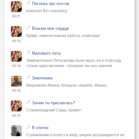
Песенка про поэтов
Классно! Вот спасибо))
00:21
Возьми мое сердце
Браво, замечательная работа, соавторы!
00:19
Маловато лета
Замечательно! Лета всегда было мало, но в этом году
только одно желание - поскорее бы оно закончи
00:18
Земляника
Вишнякова Жанна, большое спасибо, Жанна..
00:18
Зачем ты приснилась?
Сталинградский Саша, привет!
00:16
В клетке
Стремлению к полёту и небу, скорее ассоциируется не