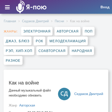
Вход
Главная
Седаков Дмитрий
Песни
Как на войне
ЭЛЕКТРОННАЯ
АВТОРСКАЯ
ПОП
ЖАНРЫ:
ДЖАЗ, БЛЮЗ
РОК
МЕЛОДЕКЛАМАЦИЯ
РЭП, ХИП-ХОП
СОАВТОРСКАЯ
НАРОДНАЯ
РАЗНОЕ
Как на войне
Данный музыкальный файл
Седаков Дмитрий
необходимо обновить
Жанр
Авторская