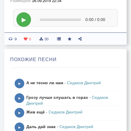
Размещено
26.09.2019 22:34
▶
0:00 / 0:00
9
0
30
ПОХОЖИЕ ПЕСНИ
А не тесно ли нам
-
Седаков Дмитрий
▶
Грозу лучше слушать в горах
-
Седаков
▶
Дмитрий
Жив ещё
-
Седаков Дмитрий
▶
Даль дай знак
-
Седаков Дмитрий
▶