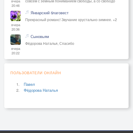
совсем с земным пониманием свободы, а со свободо
вчера
20:46
Январский благовест
Прекрасный романс! Звучание хрустально-зимнее. +2
вчера
20:36
Сыновьям
Фёдорова Наталья, Спасибо
вчера
20:22
ПОЛЬЗОВАТЕЛИ ОНЛАЙН
Павел
Фёдорова Наталья