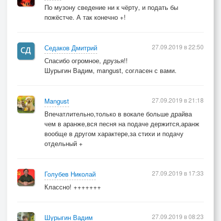
По музону сведение ни к чёрту, и подать бы
пожёстче. А так конечно +!
27.09.2019 в 22:50
Седаков Дмитрий
Спасибо огромное, друзья!!
Шурыгин Вадим, mangust, согласен с вами.
27.09.2019 в 21:18
Mangust
Впечатлительно,только в вокале больше драйва
чем в аранже,вся песня на подаче держится,аранж
вообще в другом характере,за стихи и подачу
отдельный +
27.09.2019 в 17:33
Голубев Николай
Классно! +++++++
27.09.2019 в 08:23
Шурыгин Вадим