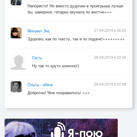
Напористо! Но вместо дудочки в проигрыше лучше
бы, наверное, гитарка звучала по жестче+++
27.09.2019 в 06:23
Михаил Энс
Здорово, как по тексту, так и по подаче!+++++++++
26.09.2019 в 22:45
Гость
Ну так то круто конечно!)
26.09.2019 в 22:38
Ольга - oliline
Добротно! Мне понравилось! +++