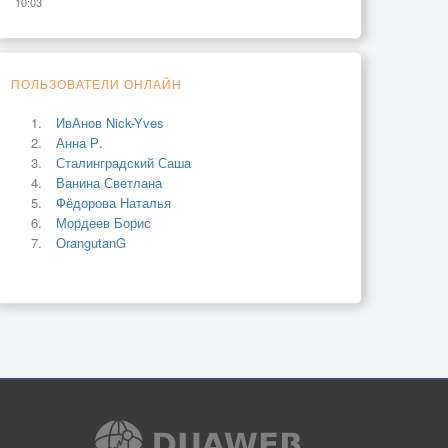
10:03
ПОЛЬЗОВАТЕЛИ ОНЛАЙН
ИвАнов Nick-Yves
Анна Р.
Сталинградский Саша
Ванина Светлана
Фёдорова Наталья
Мордеев Борис
OrangutanG