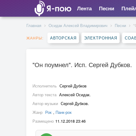
Лента
Песни
Плей
Главная
Осидак Алексей Владимирович
Песни
"
АВТОРСКАЯ
ЭЛЕКТРОННАЯ
СОА
ЖАНРЫ:
"Он поумнел". Исп. Сергей Дубков.
Исполнитель
Сергей Дубков
Автор текста
Алексей Осидак.
Автор музыки
Сергей Дубков.
Жанр
Рок
,
Панк-рок
Размещено
11.12.2018 23:46