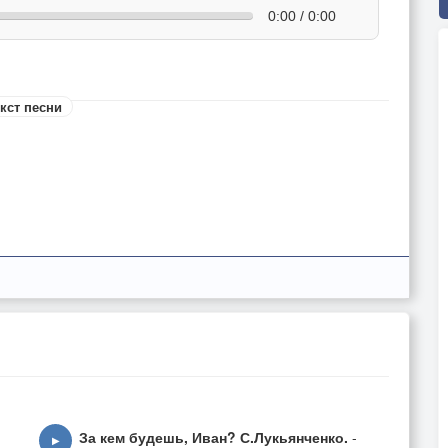
0:00 / 0:00
кст песни
За кем будешь, Иван? С.Лукьянченко.
-
▶