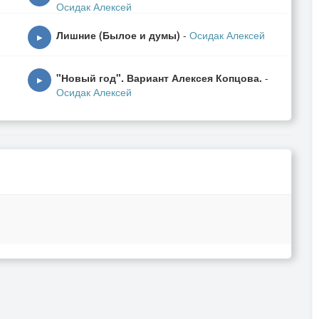
Осидак Алексей
Лишние (Былое и думы)
-
Осидак Алексей
▶
"Новый год". Вариант Алексея Копцова.
-
▶
Осидак Алексей