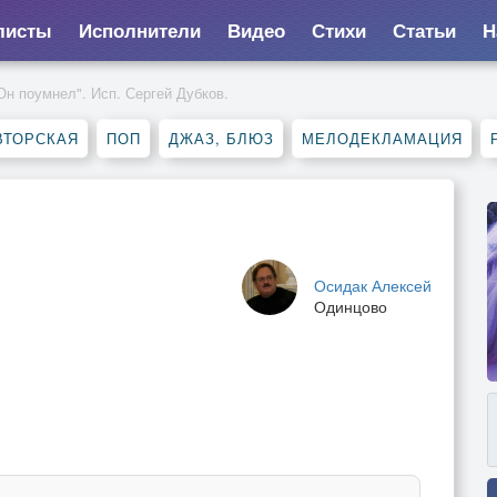
листы
Исполнители
Видео
Стихи
Статьи
Н
Он поумнел". Исп. Сергей Дубков.
ВТОРСКАЯ
ПОП
ДЖАЗ, БЛЮЗ
МЕЛОДЕКЛАМАЦИЯ
Осидак Алексей
Одинцово