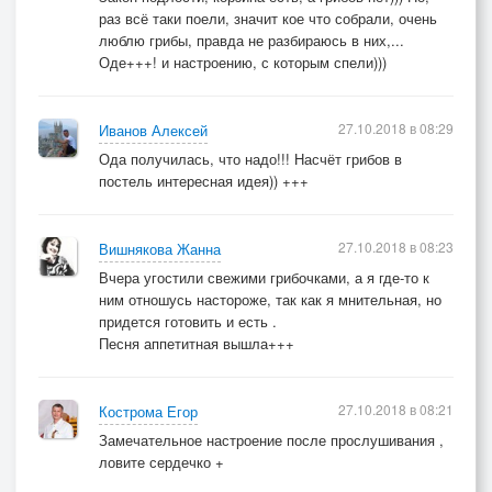
раз всё таки поели, значит кое что собрали, очень
люблю грибы, правда не разбираюсь в них,...
Оде+++! и настроению, с которым спели)))
27.10.2018 в 08:29
Иванов Алексей
Ода получилась, что надо!!! Насчёт грибов в
постель интересная идея)) +++
27.10.2018 в 08:23
Вишнякова Жанна
Вчера угостили свежими грибочками, а я где-то к
ним отношусь настороже, так как я мнительная, но
придется готовить и есть .
Песня аппетитная вышла+++
27.10.2018 в 08:21
Кострома Егор
Замечательное настроение после прослушивания ,
ловите сердечко +