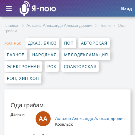
Вход
Главная
Астахов Александр Александрович
Песни
Ода
грибам
ДЖАЗ, БЛЮЗ
ПОП
АВТОРСКАЯ
ЖАНРЫ:
РАЗНОЕ
НАРОДНАЯ
МЕЛОДЕКЛАМАЦИЯ
ЭЛЕКТРОННАЯ
РОК
СОАВТОРСКАЯ
РЭП, ХИП-ХОП
Ода грибам
Данный
Астахов Александр Александрович
Козельск