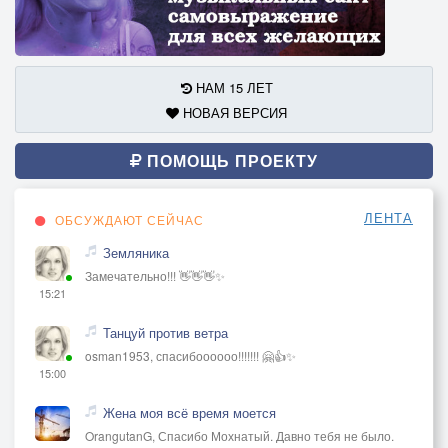
НАМ 15 ЛЕТ
НОВАЯ ВЕРСИЯ
ПОМОЩЬ ПРОЕКТУ
ЛЕНТА
ОБСУЖДАЮТ СЕЙЧАС
Земляника
Замечательно!!! 👋👋👋✨
15:21
Танцуй против ветра
osman1953, спасибоооооо!!!!!!! 🤗👍✨
15:00
Жена моя всё время моется
OrangutanG, Спасибо Мохнатый. Давно тебя не было.