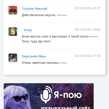
26.10.2018 в 21:37
Голубев Николай
Действительно вкусно. +++++
26.10.2018 в 19:00
. Игорь
Блин вкусно спел и рассказал о тихой охоте+++++
Хочу туда где лето
26.10.2018 в 17:34
Беретенёв Иван
Очень приятная песенка.++++