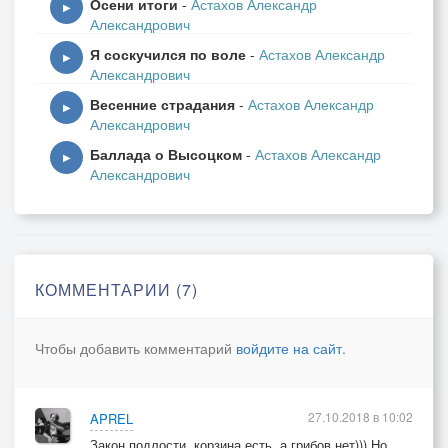
Осени итоги
-
Астахов Александр
▶
Александрович
Я соскучился по воле
-
Астахов Александр
▶
Александрович
Весенние страдания
-
Астахов Александр
▶
Александрович
Баллада о Высоцком
-
Астахов Александр
▶
Александрович
КОММЕНТАРИИ (7)
Чтобы добавить комментарий
войдите на сайт
.
27.10.2018 в 10:02
APREL
Закон подлости, корзина есть, а грибов нет))) Но,