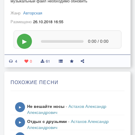
музыкальный файл необходимо обновить
Жанр
Авторская
Размещено
26.10.2018 16:55
▶
0:00 / 0:00
4
0
61
ПОХОЖИЕ ПЕСНИ
Не вешайте носы
-
Астахов Александр
▶
Александрович
Отдых с друзьями
-
Астахов Александр
▶
Александрович