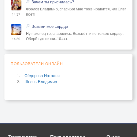
Зачем ты приснилась?
Фролов Владимир, спасибо! Мне тоже нравится, как Олег
поет!
14:37
Возьми мое сердце
Ну наконец то, спарились. Возьмёт, и не только сердце.
Оберёт до нитки..10+++
14:30
ПОЛЬЗОВАТЕЛИ ОНЛАЙН
Фёдорова Наталья
Шпень Владимир
Творчество
Пользователи
О нас