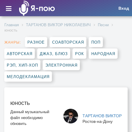
Вход
Главная
ТАРТАНОВ ВИКТОР НИКОЛАЕВИЧ
Песни
юность
РАЗНОЕ
СОАВТОРСКАЯ
ПОП
ЖАНРЫ:
АВТОРСКАЯ
ДЖАЗ, БЛЮЗ
РОК
НАРОДНАЯ
РЭП, ХИП-ХОП
ЭЛЕКТРОННАЯ
МЕЛОДЕКЛАМАЦИЯ
юность
Данный музыкальный
ТАРТАНОВ ВИКТОР
файл необходимо
Ростов-на-Дону
обновить