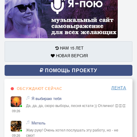
НАМ 15 ЛЕТ
НОВАЯ ВЕРСИЯ
ПОМОЩЬ ПРОЕКТУ
ЛЕНТА
ОБСУЖДАЮТ СЕЙЧАС
Я выбираю тебя
Да, да, да, скоро выборы, песня кстати )) Отлично! 👏👏👏
09:26
Метель
Жму руку! Очень хотел послушать эту работу, но - не
смог!
09:26