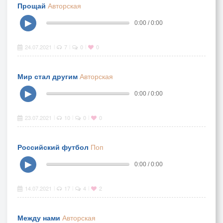
Прощай
Авторская
▶
0:00 / 0:00
24.07.2021
7
0
0
|
|
|
Мир стал другим
Авторская
▶
0:00 / 0:00
23.07.2021
10
0
0
|
|
|
Российский футбол
Поп
▶
0:00 / 0:00
14.07.2021
17
4
2
|
|
|
Между нами
Авторская