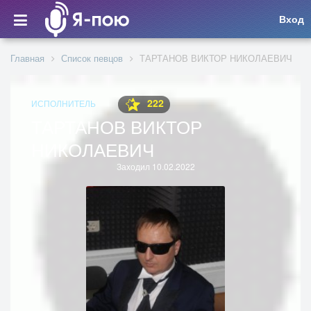
Вход
Главная
Список певцов
ТАРТАНОВ ВИКТОР НИКОЛАЕВИЧ
222
ИСПОЛНИТЕЛЬ
ТАРТАНОВ ВИКТОР
НИКОЛАЕВИЧ
Заходил 10.02.2022