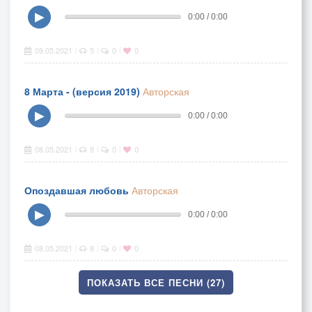
▶
0:00 / 0:00
09.05.2021
5
0
0
|
|
|
8 Марта - (версия 2019)
Авторская
▶
0:00 / 0:00
08.05.2021
9
0
0
|
|
|
Опоздавшая любовь
Авторская
▶
0:00 / 0:00
08.05.2021
8
0
0
|
|
|
ПОКАЗАТЬ ВСЕ ПЕСНИ (27)