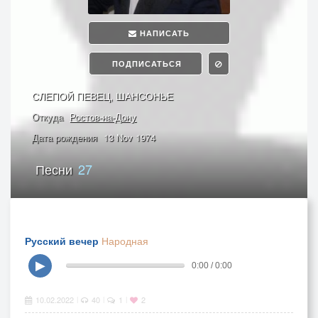
НАПИСАТЬ
ПОДПИСАТЬСЯ
СЛЕПОЙ ПЕВЕЦ, ШАНСОНЬЕ
Откуда
Ростов-на-Дону
Дата рождения
13 Nov 1974
Песни
27
Русский вечер
Народная
▶
0:00 / 0:00
10.02.2022
40
1
2
|
|
|