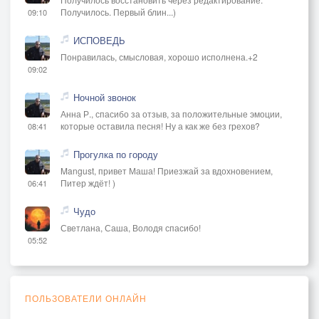
Получилось. Первый блин...)
09:10
ИСПОВЕДЬ
Понравилась, смысловая, хорошо исполнена.+2
09:02
Ночной звонок
Анна Р., спасибо за отзыв, за положительные эмоции,
которые оставила песня! Ну а как же без грехов?
08:41
Прогулка по городу
Mangust, привет Маша! Приезжай за вдохновением,
Питер ждёт! )
06:41
Чудо
Светлана, Саша, Володя спасибо!
05:52
ПОЛЬЗОВАТЕЛИ ОНЛАЙН