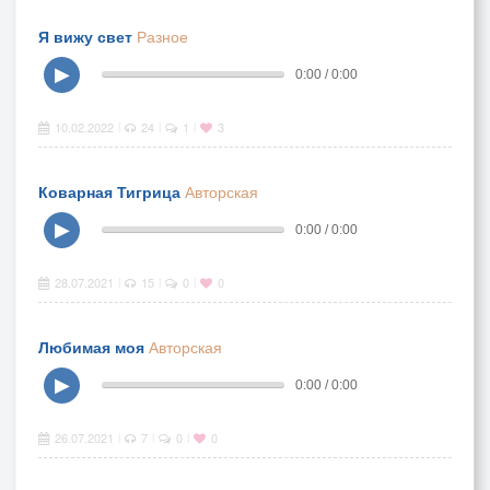
Я вижу свет
Разное
▶
0:00 / 0:00
10.02.2022
24
1
3
|
|
|
Коварная Тигрица
Авторская
▶
0:00 / 0:00
28.07.2021
15
0
0
|
|
|
Любимая моя
Авторская
▶
0:00 / 0:00
26.07.2021
7
0
0
|
|
|