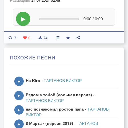
Размещено
24.07.2021 02:45
▶
0:00 / 0:00
7
0
74
ПОХОЖИЕ ПЕСНИ
На Юга
-
ТАРТАНОВ ВИКТОР
▶
Рядом с тобой (сольная версия)
-
▶
ТАРТАНОВ ВИКТОР
нас познакомил ростов папа
-
ТАРТАНОВ
▶
ВИКТОР
8 Марта - (версия 2019)
-
ТАРТАНОВ
▶