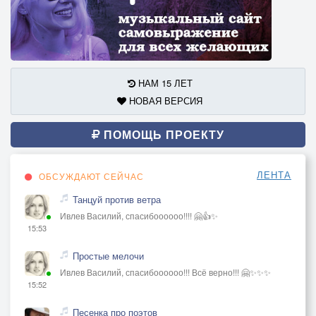
НАМ 15 ЛЕТ
НОВАЯ ВЕРСИЯ
ПОМОЩЬ ПРОЕКТУ
ЛЕНТА
ОБСУЖДАЮТ СЕЙЧАС
Танцуй против ветра
Ивлев Василий, спасибоооооо!!!! 🤗👍✨
15:53
Простые мелочи
Ивлев Василий, спасибоооооо!!! Всё верно!!! 🤗✨✨✨
15:52
Песенка про поэтов