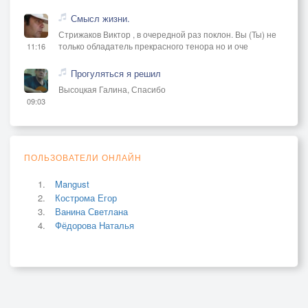
Смысл жизни.
Стрижаков Виктор , в очередной раз поклон. Вы (Ты) не
только обладатель прекрасного тенора но и оче
11:16
Прогуляться я решил
Высоцкая Галина, Спасибо
09:03
ПОЛЬЗОВАТЕЛИ ОНЛАЙН
Mangust
Кострома Егор
Ванина Светлана
Фёдорова Наталья