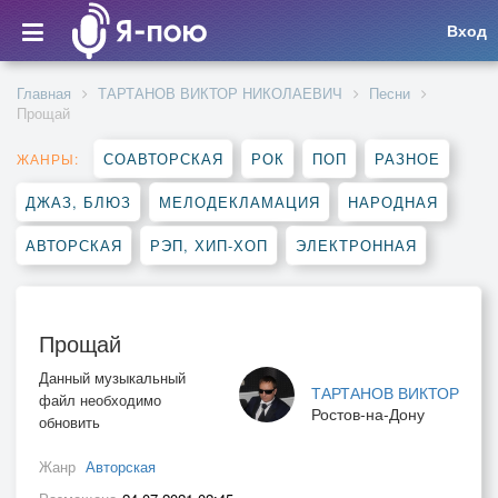
Вход
Главная
ТАРТАНОВ ВИКТОР НИКОЛАЕВИЧ
Песни
Прощай
СОАВТОРСКАЯ
РОК
ПОП
РАЗНОЕ
ЖАНРЫ:
ДЖАЗ, БЛЮЗ
МЕЛОДЕКЛАМАЦИЯ
НАРОДНАЯ
АВТОРСКАЯ
РЭП, ХИП-ХОП
ЭЛЕКТРОННАЯ
Прощай
Данный музыкальный
ТАРТАНОВ ВИКТОР
файл необходимо
Ростов-на-Дону
обновить
Жанр
Авторская