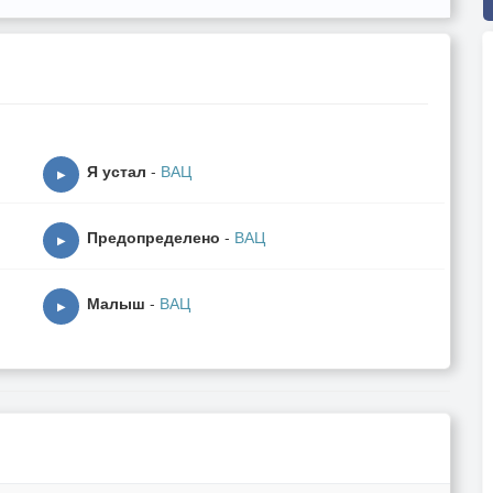
Я устал
-
ВАЦ
▶
Предопределено
-
ВАЦ
▶
Малыш
-
ВАЦ
▶