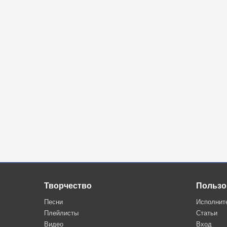
Творчество
Пользо
Песни
Исполнит
Плейлисты
Статьи
Видео
Вход