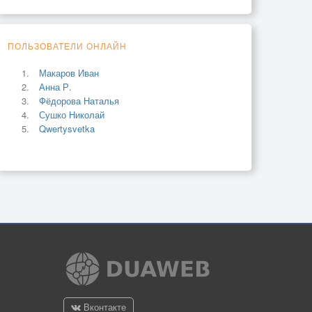
ПОЛЬЗОВАТЕЛИ ОНЛАЙН
Макаров Иван
Анна Р.
Фёдорова Наталья
Сушко Николай
Qwertysvetka
Вконтакте