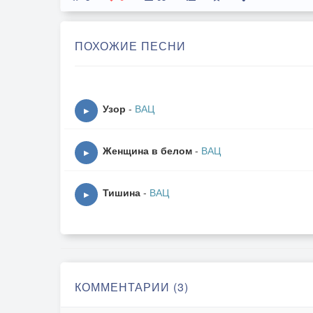
ПОХОЖИЕ ПЕСНИ
Узор
-
ВАЦ
▶
Женщина в белом
-
ВАЦ
▶
Тишина
-
ВАЦ
▶
КОММЕНТАРИИ (3)