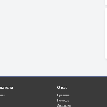
ватели
О нас
ели
Правила
Помощь
Лицензия