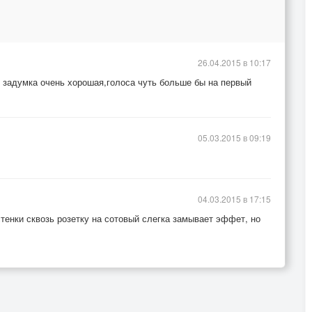
26.04.2015 в 10:17
я задумка очень хорошая,голоса чуть больше бы на первый
05.03.2015 в 09:19
04.03.2015 в 17:15
стенки сквозь розетку на сотовый слегка замывает эффет, но