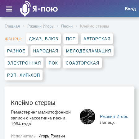
Вход
Главная
Ржавин Игорь
Песни
Клеймо стервы
ДЖАЗ, БЛЮЗ
ПОП
АВТОРСКАЯ
ЖАНРЫ:
РАЗНОЕ
НАРОДНАЯ
МЕЛОДЕКЛАМАЦИЯ
ЭЛЕКТРОННАЯ
РОК
СОАВТОРСКАЯ
РЭП, ХИП-ХОП
Клеймо стервы
Ремастеринг магнитофонной
Ржавин Игорь
записи с кассетника песни
Липецк
1994 года
Исполнитель
Игорь Ржавин