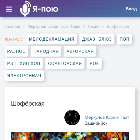
Вход
Главная
Меркулов Юрий-Паэт Юрий
Песни
Шофёрская
МЕЛОДЕКЛАМАЦИЯ
ДЖАЗ, БЛЮЗ
ПОП
ЖАНРЫ:
РАЗНОЕ
НАРОДНАЯ
АВТОРСКАЯ
РЭП, ХИП-ХОП
СОАВТОРСКАЯ
РОК
ЭЛЕКТРОННАЯ
Шофёрская
Меркулов Юрий-Паэт
Зашибийск