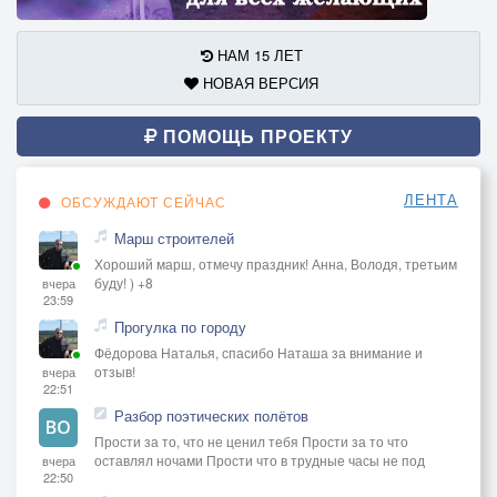
НАМ 15 ЛЕТ
НОВАЯ ВЕРСИЯ
ПОМОЩЬ ПРОЕКТУ
ЛЕНТА
ОБСУЖДАЮТ СЕЙЧАС
Марш строителей
Хороший марш, отмечу праздник! Анна, Володя, третьим
буду! ) +8
вчера
23:59
Прогулка по городу
Фёдорова Наталья, спасибо Наташа за внимание и
отзыв!
вчера
22:51
Разбор поэтических полётов
Прости за то, что не ценил тебя Прости за то что
оставлял ночами Прости что в трудные часы не под
вчера
22:50