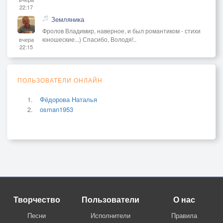
22:17
Земляника
Фролов Владимир, наверное, и был романтиком - стихи
юношеские...) Спасибо, Володя!..
вчера
22:15
ПОЛЬЗОВАТЕЛИ ОНЛАЙН
Фёдорова Наталья
osman1953
Творчество
Пользователи
О нас
Песни
Исполнители
Правила