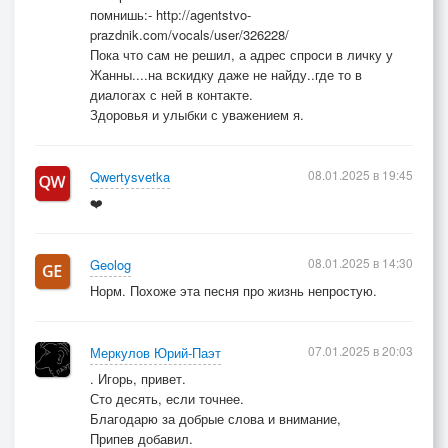
помнишь:- http://agentstvo-
prazdnik.com/vocals/user/326228/
Пока что сам не решил, а адрес спроси в личку у
Жанны....на вскидку даже не найду..где то в
диалогах с ней в контакте.
Здоровья и улыбки с уважением я.
08.01.2025 в 19:45
Qwertysvetka
❤️
08.01.2025 в 14:30
Geolog
Норм. Похоже эта песня про жизнь непростую.
07.01.2025 в 20:03
Меркулов Юрий-Паэт
. Игорь, привет.
Сто десять, если точнее.
Благодарю за добрые слова и внимание,
Припев добавил.