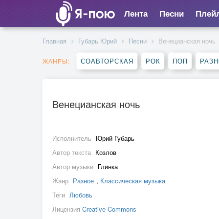
Лента
Песни
Плей
Главная
Губарь Юрий
Песни
Венецианская ночь
СОАВТОРСКАЯ
РОК
ПОП
РАЗ
ЖАНРЫ:
Венецианская ночь
Исполнитель
Юрий Губарь
Автор текста
Козлов
Автор музыки
Глинка
Жанр
Разное
,
Классическая музыка
Теги
Любовь
Лицензия
Creative Commons