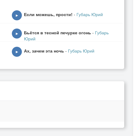
Если можешь, прости!
-
Губарь Юрий
▶
Бьётся в тесной печурке огонь
-
Губарь
▶
Юрий
Ах, зачем эта ночь
-
Губарь Юрий
▶