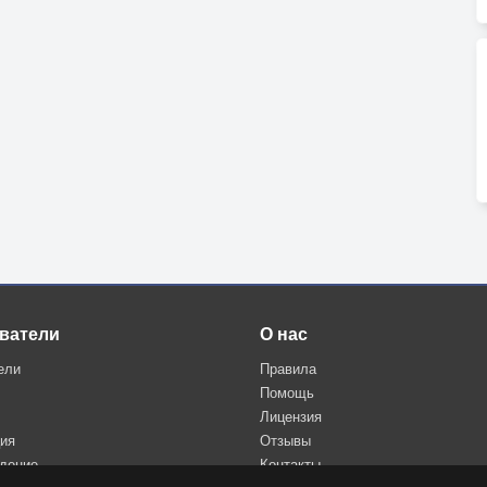
ватели
О нас
ели
Правила
Помощь
Лицензия
ция
Отзывы
дение
Контакты