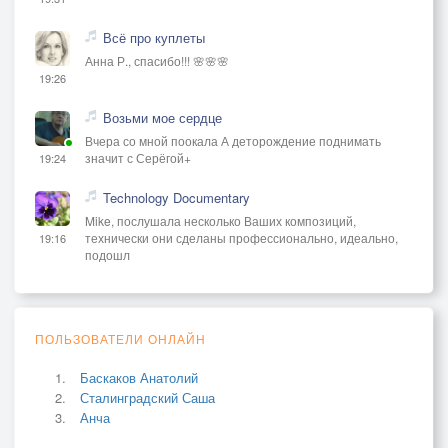
Всё про куплеты
Анна Р., спасибо!!! 🌸🌸🌸
19:26
Возьми мое сердце
Вчера со мной поокала А деторождение поднимать
значит с Серёгой+
19:24
Technology Documentary
Mike, послушала несколько Ваших композиций,
технически они сделаны профессионально, идеально,
19:16
подошл
ПОЛЬЗОВАТЕЛИ ОНЛАЙН
Баскаков Анатолий
Сталинградский Саша
Анча