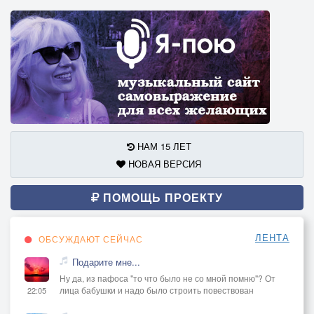
НАМ 15 ЛЕТ
НОВАЯ ВЕРСИЯ
ПОМОЩЬ ПРОЕКТУ
ЛЕНТА
ОБСУЖДАЮТ СЕЙЧАС
Подарите мне...
Ну да, из пафоса "то что было не со мной помню"? От
лица бабушки и надо было строить повествован
22:05