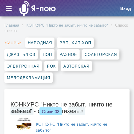
Вход
Главная
КОНКУРС "Никто не забыт, ничто не забыто"
Список
стихов
НАРОДНАЯ
РЭП, ХИП-ХОП
ЖАНРЫ:
ДЖАЗ, БЛЮЗ
ПОП
РАЗНОЕ
СОАВТОРСКАЯ
ЭЛЕКТРОННАЯ
РОК
АВТОРСКАЯ
МЕЛОДЕКЛАМАЦИЯ
КОНКУРС "Никто не забыт, ничто не
забыто" - список стихов
Песни
50
Стихи
33
Блог
2
КОНКУРС "Никто не забыт, ничто не
забыто"