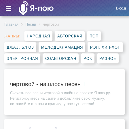
Вход
Главная
Песни
чертовой
НАРОДНАЯ
АВТОРСКАЯ
ПОП
ЖАНРЫ:
ДЖАЗ, БЛЮЗ
МЕЛОДЕКЛАМАЦИЯ
РЭП, ХИП-ХОП
ЭЛЕКТРОННАЯ
СОАВТОРСКАЯ
РОК
РАЗНОЕ
чертовой - нашлось песен
1
Скачать все песни
чертовой
онлайн на проекте Я-пою.ру.
Регистрируйтесь на сайте и добавляйте свою музыку,
оставляйте отзывы и критику, у нас тут весело!