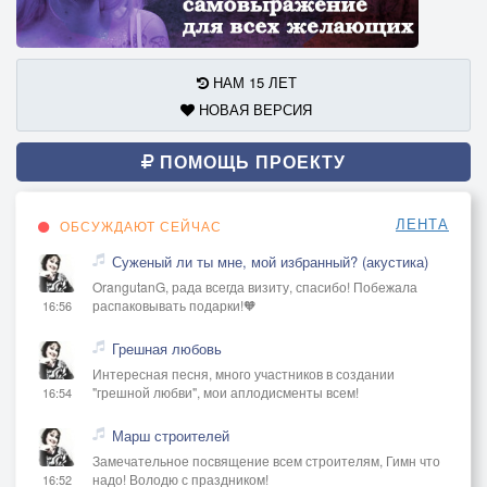
НАМ 15 ЛЕТ
НОВАЯ ВЕРСИЯ
ПОМОЩЬ ПРОЕКТУ
ЛЕНТА
ОБСУЖДАЮТ СЕЙЧАС
Суженый ли ты мне, мой избранный? (акустика)
OrangutanG, рада всегда визиту, спасибо! Побежала
распаковывать подарки!🧡
16:56
Грешная любовь
Интересная песня, много участников в создании
"грешной любви", мои аплодисменты всем!
16:54
Марш строителей
Замечательное посвящение всем строителям, Гимн что
надо! Володю с праздником!
16:52