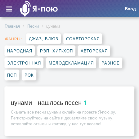
Вход
Главная
Песни
цунами
ДЖАЗ, БЛЮЗ
СОАВТОРСКАЯ
ЖАНРЫ:
НАРОДНАЯ
РЭП, ХИП-ХОП
АВТОРСКАЯ
ЭЛЕКТРОННАЯ
МЕЛОДЕКЛАМАЦИЯ
РАЗНОЕ
ПОП
РОК
цунами - нашлось песен
1
Скачать все песни
цунами
онлайн на проекте Я-пою.ру.
Регистрируйтесь на сайте и добавляйте свою музыку,
оставляйте отзывы и критику, у нас тут весело!