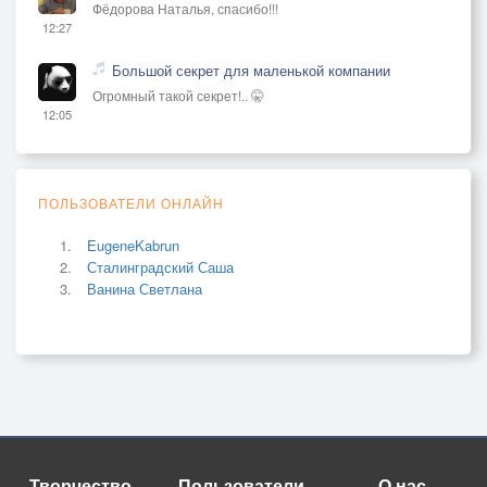
Фёдорова Наталья, спасибо!!!
12:27
Большой секрет для маленькой компании
Огромный такой секрет!.. 🤫
12:05
ПОЛЬЗОВАТЕЛИ ОНЛАЙН
EugeneKabrun
Сталинградский Саша
Ванина Светлана
Творчество
Пользователи
О нас