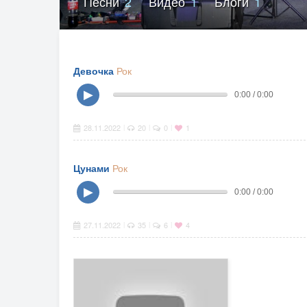
Песни
2
Видео
1
Блоги
1
Девочка
Рок
▶
0:00 / 0:00
28.11.2022
20
0
1
|
|
|
Цунами
Рок
▶
0:00 / 0:00
27.11.2022
35
6
4
|
|
|