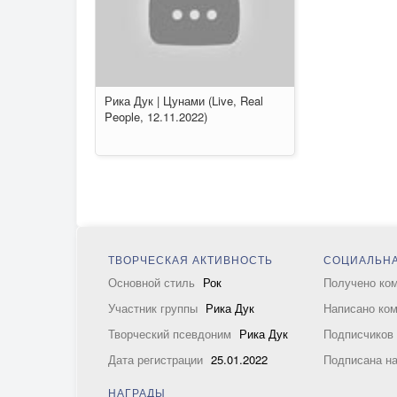
Рика Дук | Цунами (Live, Real
People, 12.11.2022)
ТВОРЧЕСКАЯ АКТИВНОСТЬ
СОЦИАЛЬНА
Основной стиль
Рок
Получено ко
Участник группы
Рика Дук
Написано ко
Творческий псевдоним
Рика Дук
Подписчико
Дата регистрации
25.01.2022
Подписана н
НАГРАДЫ