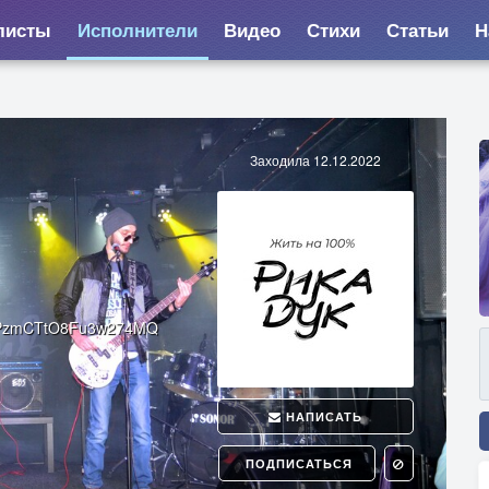
листы
Исполнители
Видео
Стихи
Статьи
Н
Заходила 12.12.2022
2gPzmCTtO8Fu3w274MQ
НАПИСАТЬ
ПОДПИСАТЬСЯ