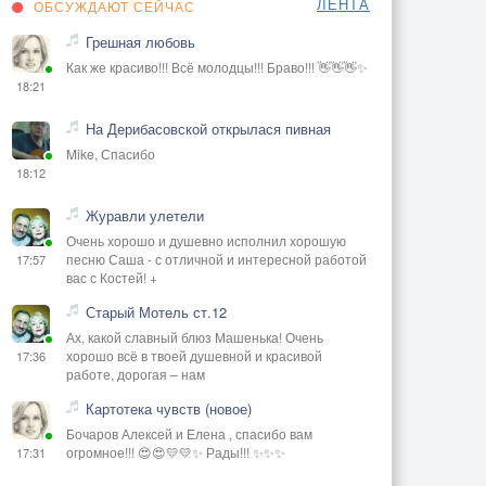
ЛЕНТА
ОБСУЖДАЮТ СЕЙЧАС
Грешная любовь
Как же красиво!!! Всё молодцы!!! Браво!!! 👋👋👋✨
18:21
На Дерибасовской открылася пивная
Mike, Спасибо
18:12
Журавли улетели
Очень хорошо и душевно исполнил хорошую
песню Саша - с отличной и интересной работой
17:57
вас с Костей! +
Старый Мотель ст.12
Ах, какой славный блюз Машенька! Очень
хорошо всё в твоей душевной и красивой
17:36
работе, дорогая – нам
Картотека чувств (новое)
Бочаров Алексей и Елена , спасибо вам
огромное!!! 😍😍💛💛✨ Рады!!! ✨✨✨
17:31