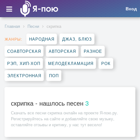
Вход
Главная
Песни
скрипка
НАРОДНАЯ
ДЖАЗ, БЛЮЗ
ЖАНРЫ:
СОАВТОРСКАЯ
АВТОРСКАЯ
РАЗНОЕ
РЭП, ХИП-ХОП
МЕЛОДЕКЛАМАЦИЯ
РОК
ЭЛЕКТРОННАЯ
ПОП
скрипка - нашлось песен
3
Скачать все песни
скрипка
онлайн на проекте Я-пою.ру.
Регистрируйтесь на сайте и добавляйте свою музыку,
оставляйте отзывы и критику, у нас тут весело!