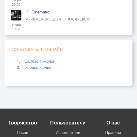
20:22
Cinematic
Анна Р., ХОРОШО,ЧТО ПОСЛУШАЛИ!
вчера
19:38
ПОЛЬЗОВАТЕЛИ ОНЛАЙН
Саллас Николай
рюрикъ юрлик
Творчество
Пользователи
О нас
Песни
Исполнители
Правила