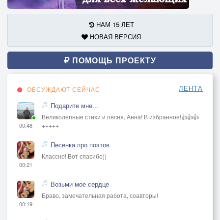
НАМ 15 ЛЕТ
НОВАЯ ВЕРСИЯ
ПОМОЩЬ ПРОЕКТУ
ЛЕНТА
ОБСУЖДАЮТ СЕЙЧАС
Подарите мне...
Великолепные стихи и песня, Анна! В избранное!👍👍👍
+++++
00:48
Песенка про поэтов
Классно! Вот спасибо))
00:21
Возьми мое сердце
Браво, замечательная работа, соавторы!
00:19