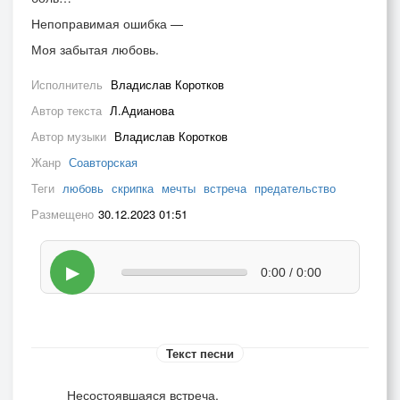
Непоправимая ошибка —
Моя забытая любовь.
Исполнитель
Владислав Коротков
Автор текста
Л.Адианова
Автор музыки
Владислав Коротков
Жанр
Соавторская
Теги
любовь
скрипка
мечты
встреча
предательство
Размещено
30.12.2023 01:51
▶
0:00 / 0:00
Текст песни
Несостоявшаяся встреча,