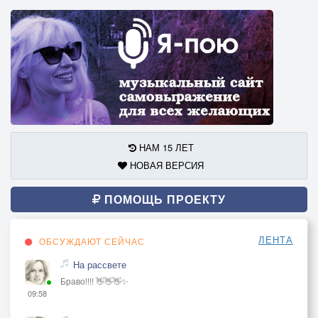
НАМ 15 ЛЕТ
НОВАЯ ВЕРСИЯ
ПОМОЩЬ ПРОЕКТУ
ЛЕНТА
ОБСУЖДАЮТ СЕЙЧАС
На рассвете
Браво!!!! 👋👋👋✨
09:58