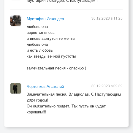
Мустафин Искандер, С наступающим !
30.12.2023 в 11:25
Мустафин Искандер
любовь она
вернется вновь
и вновь зажгутся те мечты
любовь она
и есть любовь
как звезды вечной пустоты
замечательная песня - спасибо )
30.12.2023 в 09:39
Чертенков Анатолий
Замечательная песня, Владислав. С Наступающим
2024 годом!
Он обязательно придёт. Так пусть он будет
хорошим!!!