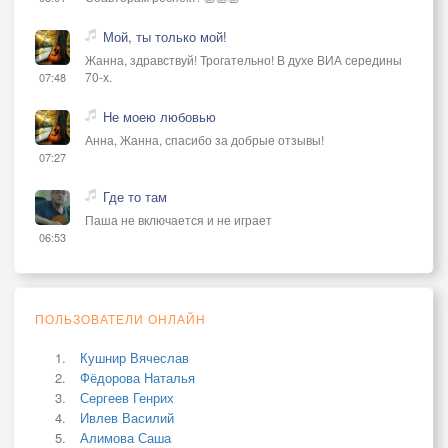
Мой, ты только мой!
Жанна, здравствуй! Трогательно! В духе ВИА середины
70-х.
07:48
Не моею любовью
Анна, Жанна, спасибо за добрые отзывы!
07:27
Где то там
Паша не включается и не играет
06:53
ПОЛЬЗОВАТЕЛИ ОНЛАЙН
Кушнир Вячеслав
Фёдорова Наталья
Сергеев Генрих
Ивлев Василий
Алимова Саша