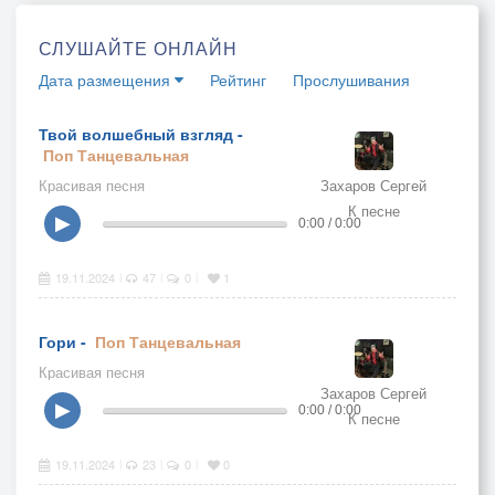
СЛУШАЙТЕ ОНЛАЙН
Дата размещения
Рейтинг
Прослушивания
Твой волшебный взгляд -
Поп
Танцевальная
Красивая песня
Захаров Сергей
К песне
▶
0:00 / 0:00
19.11.2024
47
0
1
|
|
|
Гори -
Поп
Танцевальная
Красивая песня
Захаров Сергей
▶
0:00 / 0:00
К песне
19.11.2024
23
0
0
|
|
|