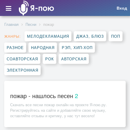
Вход
Главная
Песни
пожар
МЕЛОДЕКЛАМАЦИЯ
ДЖАЗ, БЛЮЗ
ПОП
ЖАНРЫ:
РАЗНОЕ
НАРОДНАЯ
РЭП, ХИП-ХОП
СОАВТОРСКАЯ
РОК
АВТОРСКАЯ
ЭЛЕКТРОННАЯ
пожар - нашлось песен
2
Скачать все песни
пожар
онлайн на проекте Я-пою.ру.
Регистрируйтесь на сайте и добавляйте свою музыку,
оставляйте отзывы и критику, у нас тут весело!