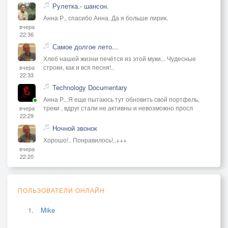
Рулетка.- шансон.
Анна Р., спасибо Анна. Да я больше лирик.
вчера
22:36
Самое долгое лето...
Хлеб нашей жизни печётся из этой муки... Чудесные
строки, как и вся песня!..
вчера
22:33
Technology Documentary
Анна Р., Я еще пытаюсь тут обновить свой портфель,
треки , вдруг стали не активны и невозможно просл
вчера
22:29
Ночной звонок
Хорошо!.. Понравилось!..+++
вчера
22:20
ПОЛЬЗОВАТЕЛИ ОНЛАЙН
Mike