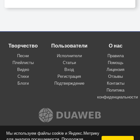
Творчество
Пользователи
О нас
Песни
Исполнители
Правила
Плейлисты
Статьи
Помощь
Видео
Вход
Лицензия
Стихи
Регистрация
Отзывы
Блоги
Подтверждение
Контакты
Политика
конфиденциальности
Вконтакте
Мы используем файлы cookie и Яндекс.Метрику
для анализа посещаемости. Продолжая
© 2009-2026 Я-пою