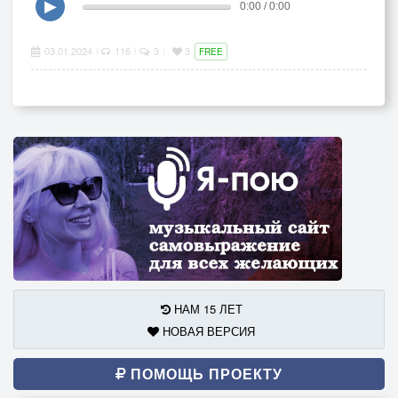
▶
0:00 / 0:00
03.01.2024
116
3
3
|
|
|
FREE
НАМ 15 ЛЕТ
НОВАЯ ВЕРСИЯ
ПОМОЩЬ ПРОЕКТУ