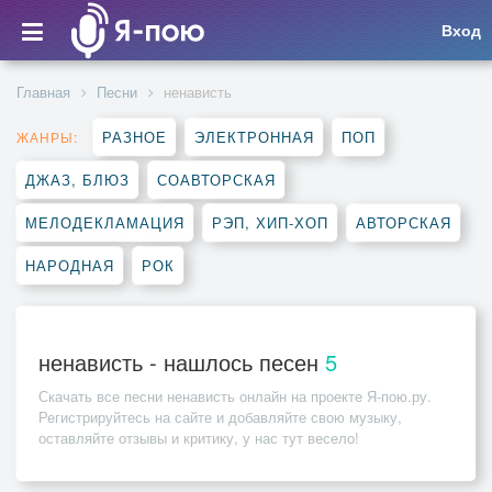
Вход
Главная
Песни
ненависть
РАЗНОЕ
ЭЛЕКТРОННАЯ
ПОП
ЖАНРЫ:
ДЖАЗ, БЛЮЗ
СОАВТОРСКАЯ
МЕЛОДЕКЛАМАЦИЯ
РЭП, ХИП-ХОП
АВТОРСКАЯ
НАРОДНАЯ
РОК
ненависть - нашлось песен
5
Скачать все песни
ненависть
онлайн на проекте Я-пою.ру.
Регистрируйтесь на сайте и добавляйте свою музыку,
оставляйте отзывы и критику, у нас тут весело!