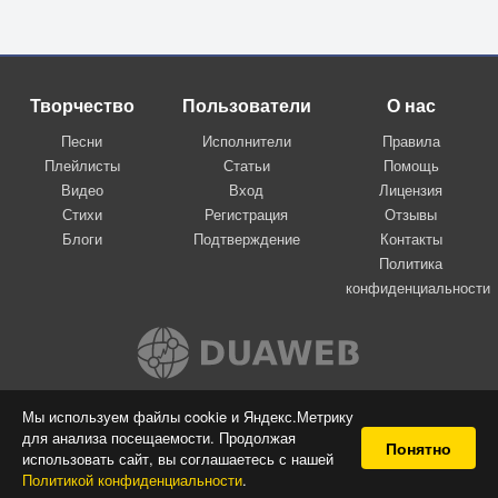
Творчество
Пользователи
О нас
Песни
Исполнители
Правила
Плейлисты
Статьи
Помощь
Видео
Вход
Лицензия
Стихи
Регистрация
Отзывы
Блоги
Подтверждение
Контакты
Политика
конфиденциальности
Вконтакте
Мы используем файлы cookie и Яндекс.Метрику
для анализа посещаемости. Продолжая
© 2009-2026 Я-пою
Понятно
использовать сайт, вы соглашаетесь с нашей
Музыкальный сайт самовыражения
Политикой конфиденциальности
.