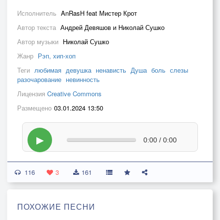
Исполнитель
AnRasH feat Мистер Крот
Автор текста
Андрей Девяшов и Николай Сушко
Автор музыки
Николай Сушко
Жанр
Рэп, хип-хоп
Теги
любимая
девушка
ненависть
Душа
боль
слезы
разочарование
невинность
Лицензия
Creative Commons
Размещено
03.01.2024 13:50
▶
0:00 / 0:00
116
3
161
ПОХОЖИЕ ПЕСНИ