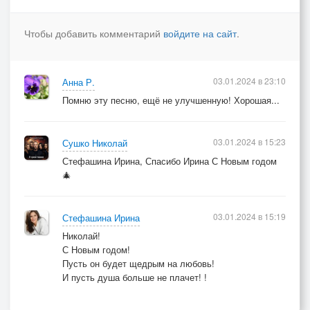
Чтобы добавить комментарий
войдите на сайт
.
03.01.2024 в 23:10
Анна Р.
Помню эту песню, ещё не улучшенную! Хорошая...
03.01.2024 в 15:23
Сушко Николай
Стефашина Ирина, Спасибо Ирина С Новым годом
🎄
03.01.2024 в 15:19
Стефашина Ирина
Николай!
С Новым годом!
Пусть он будет щедрым на любовь!
И пусть душа больше не плачет! !