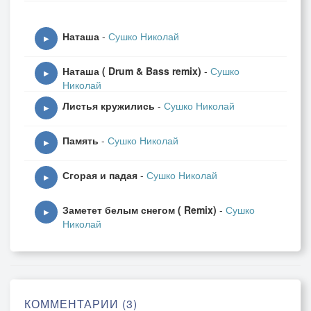
Наташа
-
Сушко Николай
▶
Наташа ( Drum & Bass remix)
-
Сушко
▶
Николай
Листья кружились
-
Сушко Николай
▶
Память
-
Сушко Николай
▶
Сгорая и падая
-
Сушко Николай
▶
Заметет белым снегом ( Remix)
-
Сушко
▶
Николай
КОММЕНТАРИИ (3)