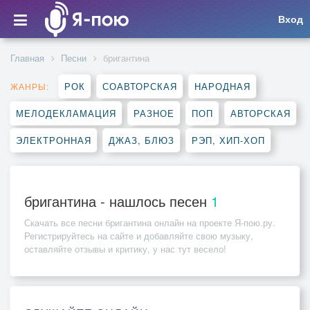
Вход
Главная
Песни
бригантина
РОК
СОАВТОРСКАЯ
НАРОДНАЯ
ЖАНРЫ:
МЕЛОДЕКЛАМАЦИЯ
РАЗНОЕ
ПОП
АВТОРСКАЯ
ЭЛЕКТРОННАЯ
ДЖАЗ, БЛЮЗ
РЭП, ХИП-ХОП
бригантина - нашлось песен
1
Скачать все песни
бригантина
онлайн на проекте Я-пою.ру.
Регистрируйтесь на сайте и добавляйте свою музыку,
оставляйте отзывы и критику, у нас тут весело!