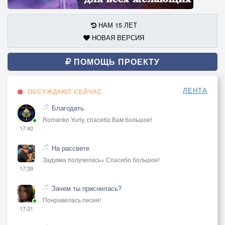
НАМ 15 ЛЕТ
НОВАЯ ВЕРСИЯ
ПОМОЩЬ ПРОЕКТУ
ЛЕНТА
ОБСУЖДАЮТ СЕЙЧАС
Благодать
Romanko Yuriy, спасибо Вам большое!
17:40
На рассвете
Задумка получилась+ Спасибо большое!
17:39
Зачем ты приснилась?
Понравилась песня!
17:21