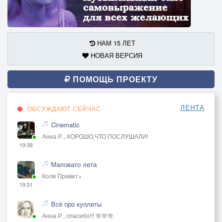
НАМ 15 ЛЕТ
НОВАЯ ВЕРСИЯ
ПОМОЩЬ ПРОЕКТУ
ЛЕНТА
ОБСУЖДАЮТ СЕЙЧАС
Cinematic
Анна Р., ХОРОШО,ЧТО ПОСЛУШАЛИ!
19:38
Маловато лета
Коля Привет+
19:31
Всё про куплеты
Анна Р., спасибо!!! 🌸🌸🌸