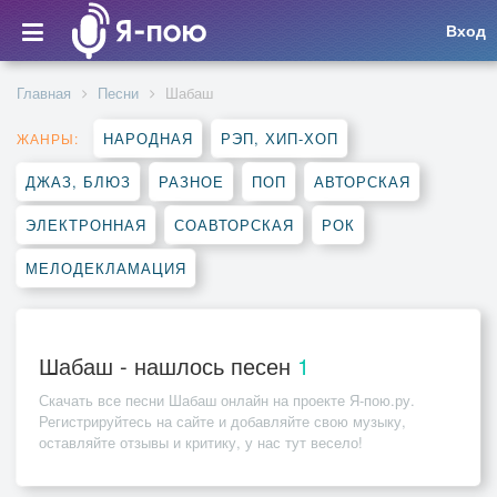
Вход
Главная
Песни
Шабаш
НАРОДНАЯ
РЭП, ХИП-ХОП
ЖАНРЫ:
ДЖАЗ, БЛЮЗ
РАЗНОЕ
ПОП
АВТОРСКАЯ
ЭЛЕКТРОННАЯ
СОАВТОРСКАЯ
РОК
МЕЛОДЕКЛАМАЦИЯ
Шабаш - нашлось песен
1
Скачать все песни
Шабаш
онлайн на проекте Я-пою.ру.
Регистрируйтесь на сайте и добавляйте свою музыку,
оставляйте отзывы и критику, у нас тут весело!