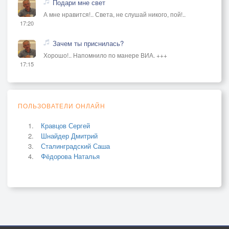
Подари мне свет
А мне нравится!.. Света, не слушай никого, пой!..
17:20
Зачем ты приснилась?
Хорошо!.. Напомнило по манере ВИА. +++
17:15
ПОЛЬЗОВАТЕЛИ ОНЛАЙН
Кравцов Сергей
Шнайдер Дмитрий
Сталинградский Саша
Фёдорова Наталья