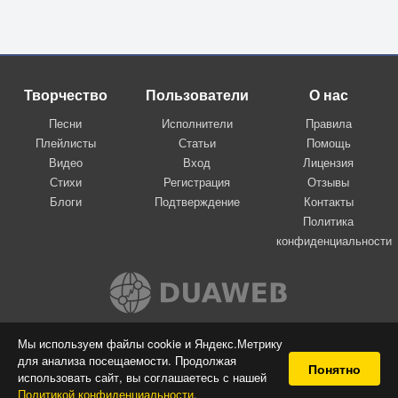
Творчество
Пользователи
О нас
Песни
Исполнители
Правила
Плейлисты
Статьи
Помощь
Видео
Вход
Лицензия
Стихи
Регистрация
Отзывы
Блоги
Подтверждение
Контакты
Политика
конфиденциальности
Вконтакте
Мы используем файлы cookie и Яндекс.Метрику
для анализа посещаемости. Продолжая
© 2009-2026 Я-пою
Понятно
использовать сайт, вы соглашаетесь с нашей
Музыкальный сайт самовыражения
Политикой конфиденциальности
.