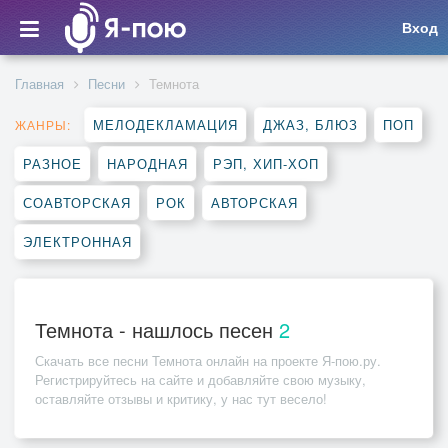
Вход
Главная
Песни
Темнота
МЕЛОДЕКЛАМАЦИЯ
ДЖАЗ, БЛЮЗ
ПОП
ЖАНРЫ:
РАЗНОЕ
НАРОДНАЯ
РЭП, ХИП-ХОП
СОАВТОРСКАЯ
РОК
АВТОРСКАЯ
ЭЛЕКТРОННАЯ
Темнота - нашлось песен
2
Скачать все песни
Темнота
онлайн на проекте Я-пою.ру.
Регистрируйтесь на сайте и добавляйте свою музыку,
оставляйте отзывы и критику, у нас тут весело!