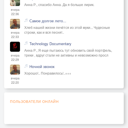
Анна Р., спасибо Анна. Да я больше лирик.
вчера
22:36
Самое долгое лето...
Хлеб нашей жизни печётся из этой муки... Чудесные
строки, как и вся песня!..
вчера
22:33
Technology Documentary
Анна Р., Я еще пытаюсь тут обновить свой портфель,
треки , вдруг стали не активны и невозможно просл
вчера
22:29
Ночной звонок
Хорошо!.. Понравилось!..+++
вчера
22:20
ПОЛЬЗОВАТЕЛИ ОНЛАЙН