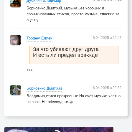
Дубинин Владимир
Борисенко Дмитрий, музыка без хороших и
проникновенных стихов, просто музыка, спасибо за
оценку
16.04.2025 в 22:43
Toptaev Ermek
За что убивают друг друга
И есть ли предел вра-жде
⚡👀
16.04.2025 в 22:39
Борисенко Дмитрий
Владимир,стихи прекрасные.На счёт музыки честно
не знаю.Не обессудьте.🤝