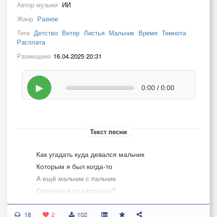
Автор музыки
ИИ
Жанр
Разное
Теги
Детство
Ветер
Листья
Мальчик
Время
Темнота
Расплата
Размещено
16.04.2025 20:31
▶
0:00 / 0:00
Текст песни
Как угадать куда девался мальчик
Которым я был когда-то
А ещё мальчик с пальчик
Спрятался от расплаты?
18
Скажи ещё зачем умирают листья
2
102