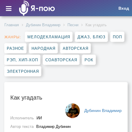
Вход
Главная
Дубинин Владимир
Песни
Как угадать
МЕЛОДЕКЛАМАЦИЯ
ДЖАЗ, БЛЮЗ
ПОП
ЖАНРЫ:
РАЗНОЕ
НАРОДНАЯ
АВТОРСКАЯ
РЭП, ХИП-ХОП
СОАВТОРСКАЯ
РОК
ЭЛЕКТРОННАЯ
Как угадать
Дубинин Владимир
Исполнитель
ИИ
Автор текста
Владимир Дубинин