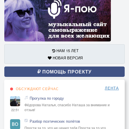
НАМ 15 ЛЕТ
НОВАЯ ВЕРСИЯ
ПОМОЩЬ ПРОЕКТУ
ЛЕНТА
ОБСУЖДАЮТ СЕЙЧАС
Прогулка по городу
Фёдорова Наталья, спасибо Наташа за внимание и
отзыв!
22:51
Разбор поэтических полётов
Прости за то, что не ценил тебя Прости за то что