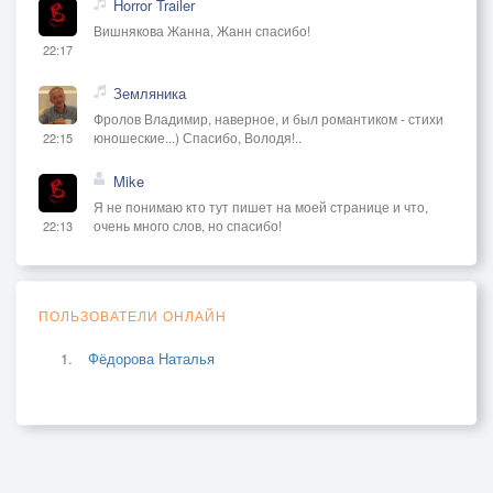
Horror Trailer
Вишнякова Жанна, Жанн спасибо!
22:17
Земляника
Фролов Владимир, наверное, и был романтиком - стихи
юношеские...) Спасибо, Володя!..
22:15
Mike
Я не понимаю кто тут пишет на моей странице и что,
очень много слов, но спасибо!
22:13
ПОЛЬЗОВАТЕЛИ ОНЛАЙН
Фёдорова Наталья