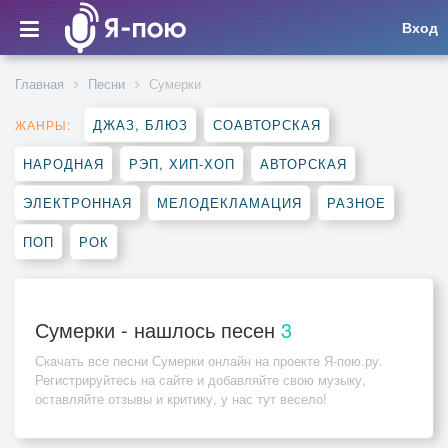
Вход
Главная
Песни
Сумерки
ДЖАЗ, БЛЮЗ
СОАВТОРСКАЯ
ЖАНРЫ:
НАРОДНАЯ
РЭП, ХИП-ХОП
АВТОРСКАЯ
ЭЛЕКТРОННАЯ
МЕЛОДЕКЛАМАЦИЯ
РАЗНОЕ
ПОП
РОК
Сумерки - нашлось песен
3
Скачать все песни
Сумерки
онлайн на проекте Я-пою.ру.
Регистрируйтесь на сайте и добавляйте свою музыку,
оставляйте отзывы и критику, у нас тут весело!