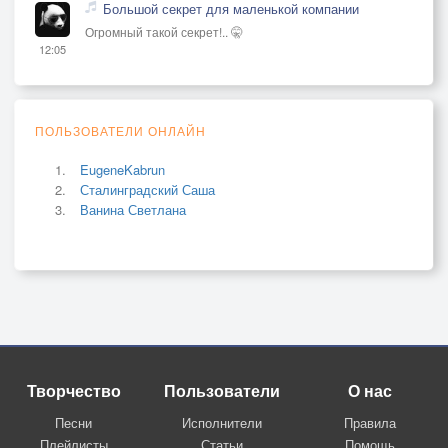
Большой секрет для маленькой компании
Огромный такой секрет!.. 🤫
12:05
ПОЛЬЗОВАТЕЛИ ОНЛАЙН
EugeneKabrun
Сталинградский Саша
Ванина Светлана
Творчество
Пользователи
О нас
Песни
Исполнители
Правила
Плейлисты
Статьи
Помощь