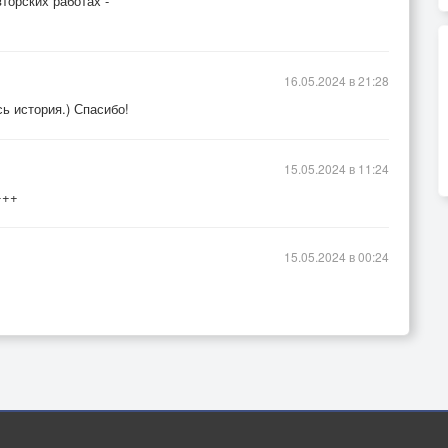
торских работах -
16.05.2024 в 21:28
ь история.) Спасибо!
15.05.2024 в 11:24
+++
15.05.2024 в 00:24