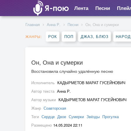
Лента
Песни
Плей
Главная
Анна Р.
Песни
Он, Она и сумерки
РОК
ПОП
ДЖАЗ, БЛЮЗ
НАРОД
ЖАНРЫ:
Он, Она и сумерки
Восстановила случайно удалённую песню
Исполнитель
КАДЫРМЕТОВ МАРАТ ГУСЕЙНОВИЧ
Автор текста
Анна Р.
Автор музыки
КАДЫРМЕТОВ МАРАТ ГУСЕЙНОВИЧ
Жанр
Соавторская
Теги
Сердце
Двое
Сумерки
Звёзды
Прогулка
Размещено
14.05.2024 22:11