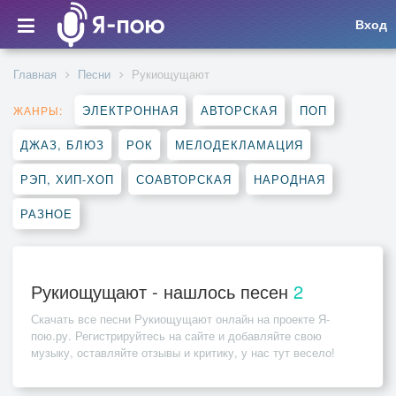
Вход
Главная
Песни
Рукиощущают
ЭЛЕКТРОННАЯ
АВТОРСКАЯ
ПОП
ЖАНРЫ:
ДЖАЗ, БЛЮЗ
РОК
МЕЛОДЕКЛАМАЦИЯ
РЭП, ХИП-ХОП
СОАВТОРСКАЯ
НАРОДНАЯ
РАЗНОЕ
Рукиощущают - нашлось песен
2
Скачать все песни
Рукиощущают
онлайн на проекте Я-
пою.ру. Регистрируйтесь на сайте и добавляйте свою
музыку, оставляйте отзывы и критику, у нас тут весело!