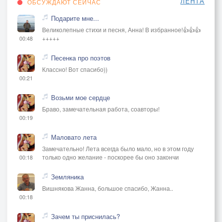
ЛЕНТА
ОБСУЖДАЮТ СЕЙЧАС
Подарите мне...
Великолепные стихи и песня, Анна! В избранное!👍👍👍
+++++
00:48
Песенка про поэтов
Классно! Вот спасибо))
00:21
Возьми мое сердце
Браво, замечательная работа, соавторы!
00:19
Маловато лета
Замечательно! Лета всегда было мало, но в этом году
только одно желание - поскорее бы оно закончи
00:18
Земляника
Вишнякова Жанна, большое спасибо, Жанна..
00:18
Зачем ты приснилась?