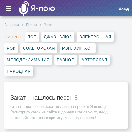
Вход
Главная
Песни
Закат
ПОП
ДЖАЗ, БЛЮЗ
ЭЛЕКТРОННАЯ
ЖАНРЫ:
РОК
СОАВТОРСКАЯ
РЭП, ХИП-ХОП
МЕЛОДЕКЛАМАЦИЯ
РАЗНОЕ
АВТОРСКАЯ
НАРОДНАЯ
Закат - нашлось песен
8
Скачать все песни
Закат
онлайн на проекте Я-пою.ру.
Регистрируйтесь на сайте и добавляйте свою музыку,
оставляйте отзывы и критику, у нас тут весело!