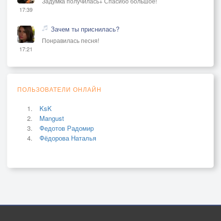
Задумка получилась+ Спасибо большое!
17:39
Зачем ты приснилась?
Понравилась песня!
17:21
ПОЛЬЗОВАТЕЛИ ОНЛАЙН
KsK
Mangust
Федотов Радомир
Фёдорова Наталья