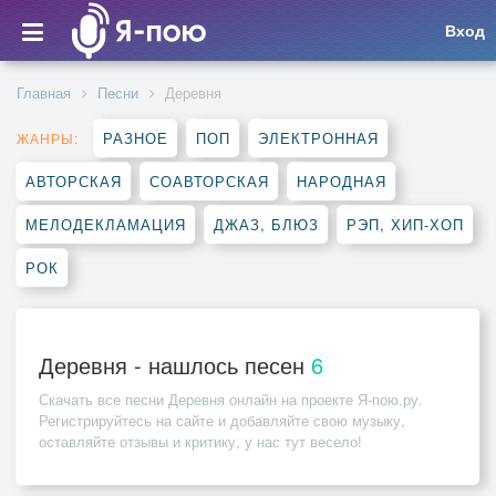
Вход
Главная
Песни
Деревня
РАЗНОЕ
ПОП
ЭЛЕКТРОННАЯ
ЖАНРЫ:
АВТОРСКАЯ
СОАВТОРСКАЯ
НАРОДНАЯ
МЕЛОДЕКЛАМАЦИЯ
ДЖАЗ, БЛЮЗ
РЭП, ХИП-ХОП
РОК
Деревня - нашлось песен
6
Скачать все песни
Деревня
онлайн на проекте Я-пою.ру.
Регистрируйтесь на сайте и добавляйте свою музыку,
оставляйте отзывы и критику, у нас тут весело!