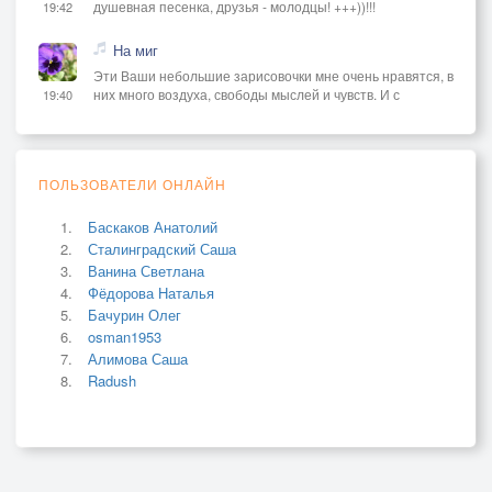
душевная песенка, друзья - молодцы! +++))!!!
19:42
На миг
Эти Ваши небольшие зарисовочки мне очень нравятся, в
них много воздуха, свободы мыслей и чувств. И с
19:40
ПОЛЬЗОВАТЕЛИ ОНЛАЙН
Баскаков Анатолий
Сталинградский Саша
Ванина Светлана
Фёдорова Наталья
Бачурин Олег
osman1953
Алимова Саша
Radush