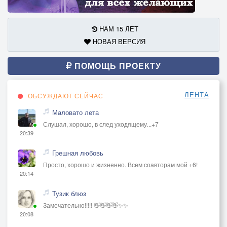
НАМ 15 ЛЕТ
НОВАЯ ВЕРСИЯ
ПОМОЩЬ ПРОЕКТУ
ЛЕНТА
ОБСУЖДАЮТ СЕЙЧАС
Маловато лета
Слушал, хорошо, в след уходящему...+7
20:39
Грешная любовь
Просто, хорошо и жизненно. Всем соавторам мой +6!
20:14
Тузик блюз
Замечательно!!!!! 👋👋👋👋✨✨
20:08