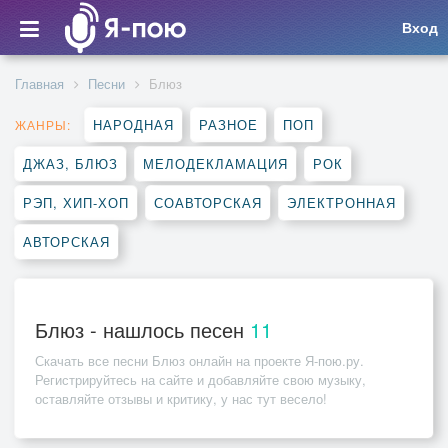
Вход
Главная
Песни
Блюз
НАРОДНАЯ
РАЗНОЕ
ПОП
ЖАНРЫ:
ДЖАЗ, БЛЮЗ
МЕЛОДЕКЛАМАЦИЯ
РОК
РЭП, ХИП-ХОП
СОАВТОРСКАЯ
ЭЛЕКТРОННАЯ
АВТОРСКАЯ
Блюз - нашлось песен
11
Скачать все песни
Блюз
онлайн на проекте Я-пою.ру.
Регистрируйтесь на сайте и добавляйте свою музыку,
оставляйте отзывы и критику, у нас тут весело!