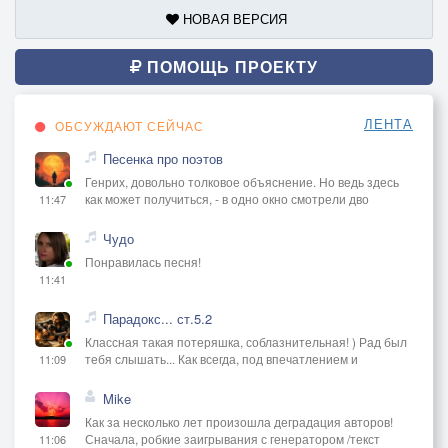
НОВАЯ ВЕРСИЯ
ПОМОЩЬ ПРОЕКТУ
ЛЕНТА
ОБСУЖДАЮТ СЕЙЧАС
Песенка про поэтов
Генрих, довольно толковое объяснение. Но ведь здесь
как может получиться, - в одно окно смотрели дво
11:47
Чудо
Понравилась песня!
11:41
Парадокс... ст.5.2
Классная такая потеряшка, соблазнительная! ) Рад был
тебя слышать... Как всегда, под впечатлением и
11:09
Mike
Как за несколько лет произошла деградация авторов!
Сначала, робкие заигрывания с генератором /текст
11:06