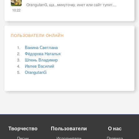
OrangutanG, ща...минуточку, инет или сайт тупит....
10:22
ПОЛЬЗОВАТЕЛИ ОНЛАЙН
Ванина Светлана
Фёдорова Наталья
Шпень Владимир
Ивлев Василий
OrangutanG
Творчество
Пользователи
О нас
Песни
Исполнители
Правила