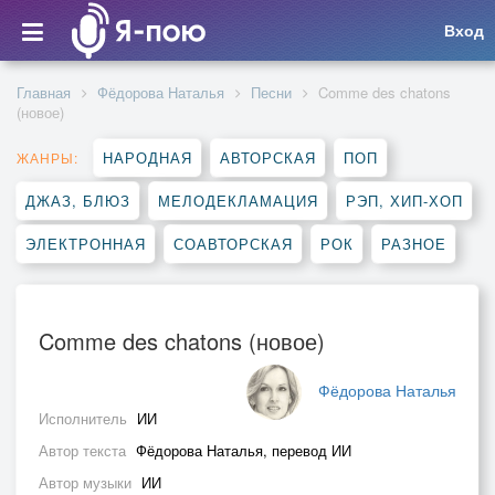
Вход
Главная
Фёдорова Наталья
Песни
Comme des chatons
(новое)
НАРОДНАЯ
АВТОРСКАЯ
ПОП
ЖАНРЫ:
ДЖАЗ, БЛЮЗ
МЕЛОДЕКЛАМАЦИЯ
РЭП, ХИП-ХОП
ЭЛЕКТРОННАЯ
СОАВТОРСКАЯ
РОК
РАЗНОЕ
Comme des chatons (новое)
Фёдорова Наталья
Исполнитель
ИИ
Автор текста
Фёдорова Наталья, перевод ИИ
Автор музыки
ИИ