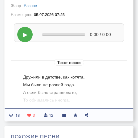
Жанр
Разное
Размещено
05.07.2026 07:23
▶
0:00 / 0:00
Текст песни
Дружили в детстве, как котята.
Мы были не разлей вода.
А если было страшновато,
То обнимались иногда.
18
3
12
Припев:
Я тебя закружу.
ПОХОЖИЕ ПЕСНИ