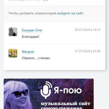
Чтобы добавить комментарий
войдите на сайт
.
02.07.2026 в 16:10
Бачурин Олег
Благодарю!
01.07.2026 в 23:26
Mangust
Образно....стихам+