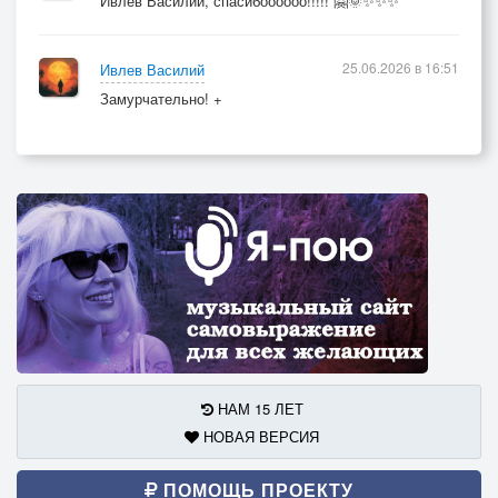
Ивлев Василий, спасибоооооо!!!!! 🤗🌞✨✨✨
25.06.2026 в 16:51
Ивлев Василий
Замурчательно! +
НАМ 15 ЛЕТ
НОВАЯ ВЕРСИЯ
ПОМОЩЬ ПРОЕКТУ