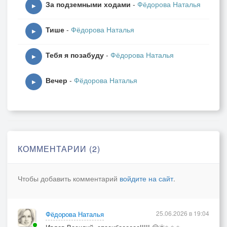
За подземными ходами
-
Фёдорова Наталья
▶
Тише
-
Фёдорова Наталья
▶
Тебя я позабуду
-
Фёдорова Наталья
▶
Вечер
-
Фёдорова Наталья
▶
КОММЕНТАРИИ (2)
Чтобы добавить комментарий
войдите на сайт
.
25.06.2026 в 19:04
Фёдорова Наталья