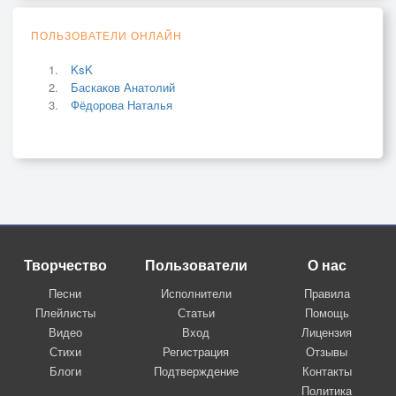
ПОЛЬЗОВАТЕЛИ ОНЛАЙН
KsK
Баскаков Анатолий
Фёдорова Наталья
Творчество
Пользователи
О нас
Песни
Исполнители
Правила
Плейлисты
Статьи
Помощь
Видео
Вход
Лицензия
Стихи
Регистрация
Отзывы
Блоги
Подтверждение
Контакты
Политика