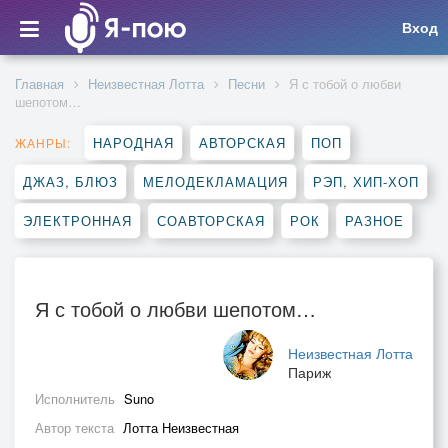
Вход
Главная
Неизвестная Лотта
Песни
Я с тобой о любви
шепотом…
НАРОДНАЯ
АВТОРСКАЯ
ПОП
ЖАНРЫ:
ДЖАЗ, БЛЮЗ
МЕЛОДЕКЛАМАЦИЯ
РЭП, ХИП-ХОП
ЭЛЕКТРОННАЯ
СОАВТОРСКАЯ
РОК
РАЗНОЕ
Я с тобой о любви шепотом…
Неизвестная Лотта
Париж
Исполнитель
Suno
Автор текста
Лотта Неизвестная