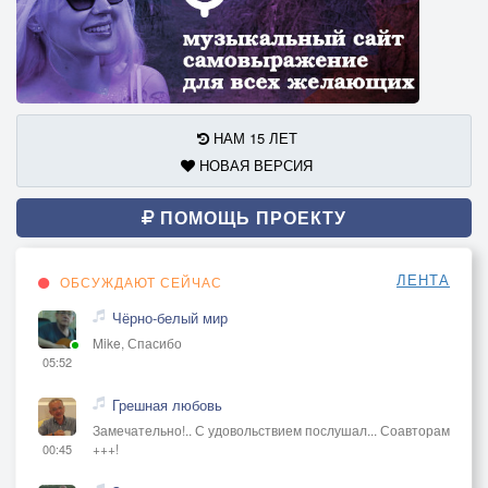
НАМ 15 ЛЕТ
НОВАЯ ВЕРСИЯ
ПОМОЩЬ ПРОЕКТУ
ЛЕНТА
ОБСУЖДАЮТ СЕЙЧАС
Чёрно-белый мир
Mike, Спасибо
05:52
Грешная любовь
Замечательно!.. С удовольствием послушал... Соавторам
+++!
00:45